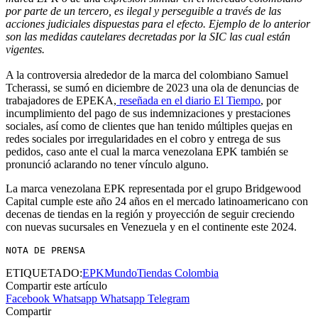
por parte de un tercero, es ilegal y perseguible a través de las
acciones judiciales dispuestas para el efecto. Ejemplo de lo anterior
son las medidas cautelares decretadas por la SIC las cual están
vigentes.
A la controversia alrededor de la marca del colombiano Samuel
Tcherassi, se sumó en diciembre de 2023 una ola de denuncias de
trabajadores de EPEKA,
reseñada en el diario El Tiempo
, por
incumplimiento del pago de sus indemnizaciones y prestaciones
sociales, así como de clientes que han tenido múltiples quejas en
redes sociales por irregularidades en el cobro y entrega de sus
pedidos, caso ante el cual la marca venezolana EPK también se
pronunció aclarando no tener vínculo alguno.
La marca venezolana EPK representada por el grupo Bridgewood
Capital cumple este año 24 años en el mercado latinoamericano con
decenas de tiendas en la región y proyección de seguir creciendo
con nuevas sucursales en Venezuela y en el continente este 2024.
NOTA DE PRENSA
ETIQUETADO:
EPK
Mundo
Tiendas Colombia
Compartir este artículo
Facebook
Whatsapp
Whatsapp
Telegram
Compartir