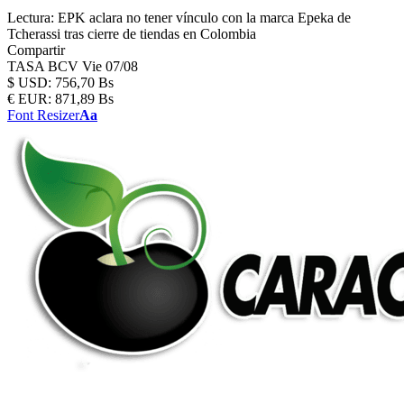
Lectura:
EPK aclara no tener vínculo con la marca Epeka de
Tcherassi tras cierre de tiendas en Colombia
Compartir
TASA BCV
Vie 07/08
$
USD:
756,70 Bs
€
EUR:
871,89 Bs
Font Resizer
Aa