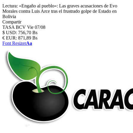
Lectura:
«Engaño al pueblo»: Las graves acusaciones de Evo
Morales contra Luis Arce tras el frustrado golpe de Estado en
Bolivia
Compartir
TASA BCV
Vie 07/08
$
USD:
756,70 Bs
€
EUR:
871,89 Bs
Font Resizer
Aa