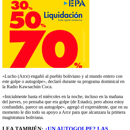
«Lucho (Arce) engañó al pueblo boliviano y al mundo entero con
este golpe o autogolpe», declaró durante su programa dominical en
la Radio Kawsachún Coca.
«Inicialmente hasta el miércoles en la noche, incluso en la mañana
del jueves, yo pensaba que era golpe (de Estado), pero ahora estoy
confundido, parece un autogolpe», agregó el expresidente, que en su
momento le dio todo su apoyo a Arce para que alcanzara la primera
magistratura boliviana.
LEA TAMBIÉN:
¿UN AUTOGOLPE? LAS