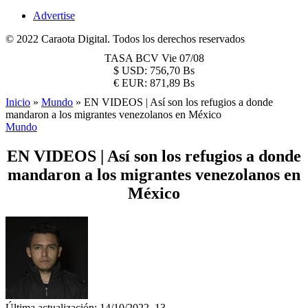
Advertise
© 2022 Caraota Digital. Todos los derechos reservados
TASA BCV
Vie 07/08
$
USD:
756,70 Bs
€
EUR:
871,89 Bs
Inicio
»
Mundo
»
EN VIDEOS | Así son los refugios a donde
mandaron a los migrantes venezolanos en México
Mundo
EN VIDEOS | Así son los refugios a donde
mandaron a los migrantes venezolanos en
México
Última actualización: 14/10/2022, 13