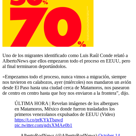
Uno de los migrantes identificado como Luis Raúl Conde relató a
AlbertoNews que ellos empezaron todo el proceso en EEUU, pero
al final terminaron deportándolos.
«Empezamos todo el proceso, nunca vimos a migración, siempre
nos tuvieron en calabozos, ayer (miércoles) nos mandaron un avión
desde El Paso hasta una ciudad cerca de Matamoros, nos pasearon
de centro en centro hasta que hoy nos enviaron a la frontera”, dijo.
ÚLTIMA HORA | Revelan imágenes de los albergues
en Matamoros, México donde fueron trasladados los
primeros venezolanos expulsados de EEUU (Video)
https://t.co/prKYkTbawd
pic.twitter.com/gdxXMAe0b1
— AlbertoRodNews (@AlbertoRodNews)
October 14,