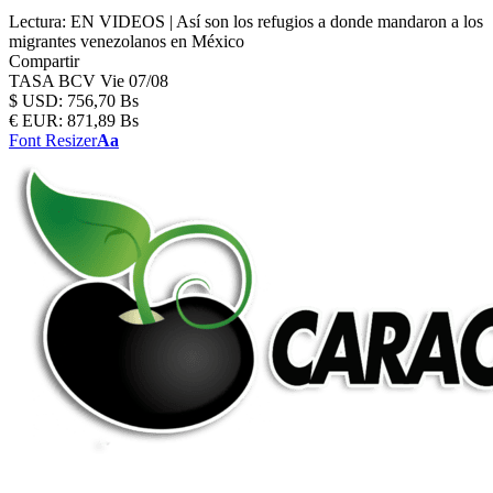
Lectura:
EN VIDEOS | Así son los refugios a donde mandaron a los
migrantes venezolanos en México
Compartir
TASA BCV
Vie 07/08
$
USD:
756,70 Bs
€
EUR:
871,89 Bs
Font Resizer
Aa