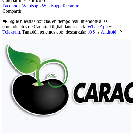
Compartir este artículo
Facebook
Whatsapp
Whatsapp
Telegram
Compartir
📲 Sigue nuestras noticias en tiempo real uniéndote a las
comunidades de Caraota Digital dando click:
WhatsApp
+
Telegram.
También tenemos app, descárgala:
iOS
y
Android
🌱