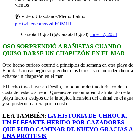
vientos
📹 Video: Utazolanos/Medio Latino
pic.twitter.com/rsvdiFOM1H
— Caraota Digital (@CaraotaDigital)
June 17, 2023
OSO SORPRENDIÓ A BAÑISTAS CUANDO
QUISO DARSE UN CHAPUZÓN EN EL MAR
Otro hecho curioso ocurrió a principios de semana en otra playa de
Florida. Un oso negro sorprendió a los bañistas cuando decidió ir a
echarse un chapuzón en el mar.
El hecho tuvo lugar en Destin, un popular destino turístico de la
costa del estado sureño. Quienes se encontraban disfrutando de la
playa fueron testigos de la intrépida incursión del animal en el agua
y su posterior carrera por la costa.
LEA TAMBIÉN:
LA HISTORIA DE CHHOUK,
UN ELEFANTE HERIDO POR CAZADORES
QUE PUDO CAMINAR DE NUEVO GRACIAS A
UNA PRÓTESIS