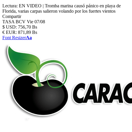
Lectura:
EN VIDEO | Tromba marina causó pánico en playa de
Florida, varias carpas salieron volando por los fuertes vientos
Compartir
TASA BCV
Vie 07/08
$
USD:
756,70 Bs
€
EUR:
871,89 Bs
Font Resizer
Aa