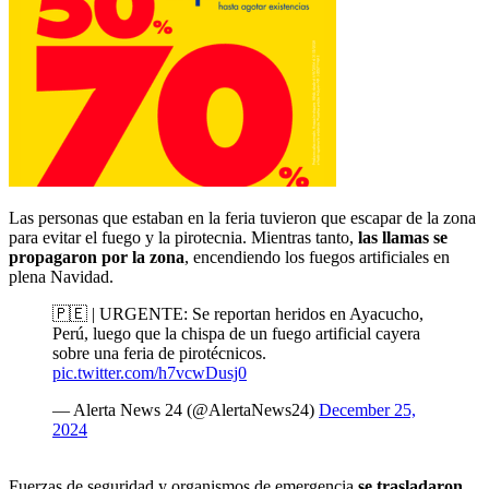
Las personas que estaban en la feria tuvieron que escapar de la zona
para evitar el fuego y la pirotecnia. Mientras tanto,
las llamas se
propagaron por la zona
, encendiendo los fuegos artificiales en
plena Navidad.
🇵🇪 | URGENTE: Se reportan heridos en Ayacucho,
Perú, luego que la chispa de un fuego artificial cayera
sobre una feria de pirotécnicos.
pic.twitter.com/h7vcwDusj0
— Alerta News 24 (@AlertaNews24)
December 25,
2024
Fuerzas de seguridad y organismos de emergencia
se trasladaron