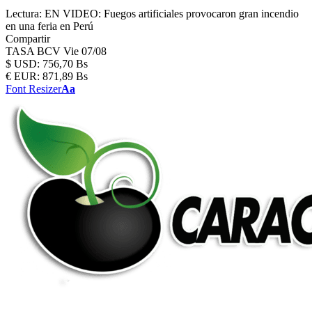
Lectura:
EN VIDEO: Fuegos artificiales provocaron gran incendio
en una feria en Perú
Compartir
TASA BCV
Vie 07/08
$
USD:
756,70 Bs
€
EUR:
871,89 Bs
Font Resizer
Aa