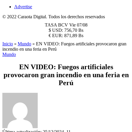
Advertise
© 2022 Caraota Digital. Todos los derechos reservados
TASA BCV
Vie 07/08
$
USD:
756,70 Bs
€
EUR:
871,89 Bs
Inicio
»
Mundo
»
EN VIDEO: Fuegos artificiales provocaron gran
incendio en una feria en Perú
Mundo
EN VIDEO: Fuegos artificiales
provocaron gran incendio en una feria en
Perú
Última actualización: 25/12/2024, 11