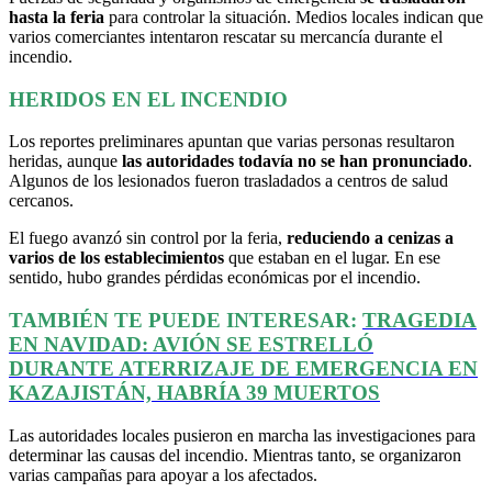
hasta la feria
para controlar la situación. Medios locales indican que
varios comerciantes intentaron rescatar su mercancía durante el
incendio.
HERIDOS EN EL INCENDIO
Los reportes preliminares apuntan que varias personas resultaron
heridas, aunque
las autoridades todavía no se han pronunciado
.
Algunos de los lesionados fueron trasladados a centros de salud
cercanos.
El fuego avanzó sin control por la feria,
reduciendo a cenizas a
varios de los establecimientos
que estaban en el lugar. En ese
sentido, hubo grandes pérdidas económicas por el incendio.
TAMBIÉN TE PUEDE INTERESAR:
TRAGEDIA
EN NAVIDAD: AVIÓN SE ESTRELLÓ
DURANTE ATERRIZAJE DE EMERGENCIA EN
KAZAJISTÁN, HABRÍA 39 MUERTOS
Las autoridades locales pusieron en marcha las investigaciones para
determinar las causas del incendio. Mientras tanto, se organizaron
varias campañas para apoyar a los afectados.