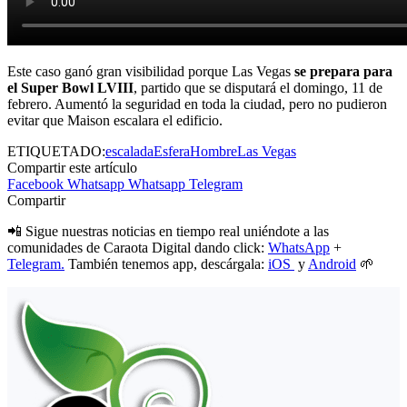
Este caso ganó gran visibilidad porque Las Vegas
se prepara para
el Super Bowl LVIII
, partido que se disputará el domingo, 11 de
febrero. Aumentó la seguridad en toda la ciudad, pero no pudieron
evitar que Maison escalara el edificio.
ETIQUETADO:
escalada
Esfera
Hombre
Las Vegas
Compartir este artículo
Facebook
Whatsapp
Whatsapp
Telegram
Compartir
📲 Sigue nuestras noticias en tiempo real uniéndote a las
comunidades de Caraota Digital dando click:
WhatsApp
+
Telegram.
También tenemos app, descárgala:
iOS
y
Android
🌱