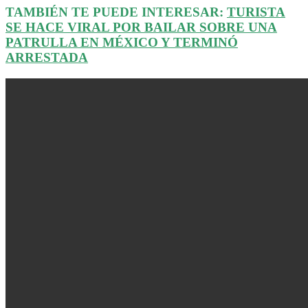
TAMBIÉN TE PUEDE INTERESAR:
TURISTA
SE HACE VIRAL POR BAILAR SOBRE UNA
PATRULLA EN MÉXICO Y TERMINÓ
ARRESTADA