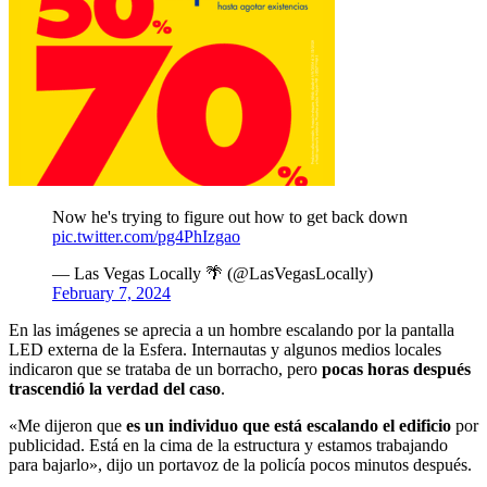
Now he's trying to figure out how to get back down
pic.twitter.com/pg4PhIzgao
— Las Vegas Locally 🌴 (@LasVegasLocally)
February 7, 2024
En las imágenes se aprecia a un hombre escalando por la pantalla
LED externa de la Esfera. Internautas y algunos medios locales
indicaron que se trataba de un borracho, pero
pocas horas después
trascendió la verdad del caso
.
«Me dijeron que
es un individuo que está escalando el edificio
por
publicidad. Está en la cima de la estructura y estamos trabajando
para bajarlo», dijo un portavoz de la policía pocos minutos después.