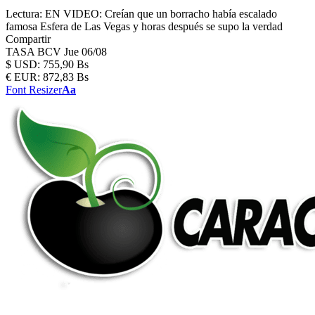
Lectura:
EN VIDEO: Creían que un borracho había escalado
famosa Esfera de Las Vegas y horas después se supo la verdad
Compartir
TASA BCV
Jue 06/08
$
USD:
755,90 Bs
€
EUR:
872,83 Bs
Font Resizer
Aa