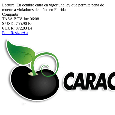
Lectura:
En octubre entra en vigor una ley que permite pena de
muerte a violadores de niños en Florida
Compartir
TASA BCV
Jue 06/08
$
USD:
755,90 Bs
€
EUR:
872,83 Bs
Font Resizer
Aa