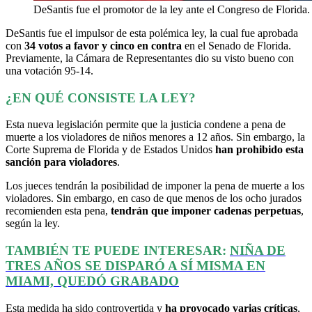
DeSantis fue el promotor de la ley ante el Congreso de Florida
DeSantis fue el impulsor de esta polémica ley, la cual fue aprobada
con
34 votos a favor y cinco en contra
en el Senado de Florida.
Previamente, la Cámara de Representantes dio su visto bueno con
una votación 95-14.
¿EN QUÉ CONSISTE LA LEY?
Esta nueva legislación permite que la justicia condene a pena de
muerte a los violadores de niños menores a 12 años. Sin embargo, la
Corte Suprema de Florida y de Estados Unidos
han prohibido esta
sanción para violadores
.
Los jueces tendrán la posibilidad de imponer la pena de muerte a los
violadores. Sin embargo, en caso de que menos de los ocho jurados
recomienden esta pena,
tendrán que imponer cadenas perpetuas
,
según la ley.
TAMBIÉN TE PUEDE INTERESAR:
NIÑA DE
TRES AÑOS SE DISPARÓ A SÍ MISMA EN
MIAMI, QUEDÓ GRABADO
Esta medida ha sido controvertida y
ha provocado varias críticas
,