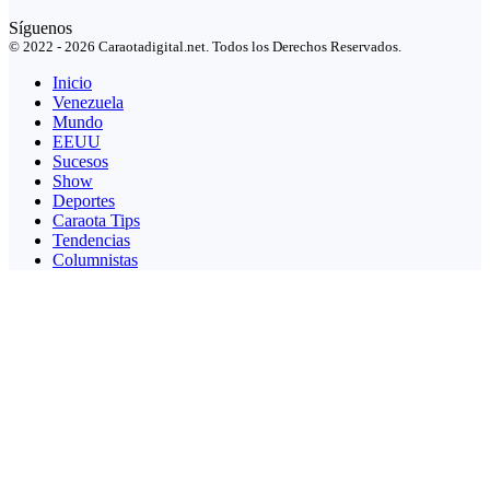
Síguenos
© 2022 - 2026 Caraotadigital.net. Todos los Derechos Reservados.
Inicio
Venezuela
Mundo
EEUU
Sucesos
Show
Deportes
Caraota Tips
Tendencias
Columnistas