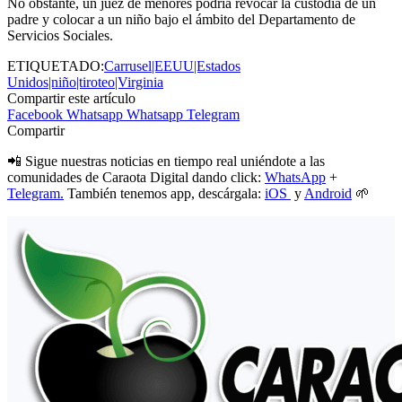
No obstante, un juez de menores podría revocar la custodia de un
padre y colocar a un niño bajo el ámbito del Departamento de
Servicios Sociales.
ETIQUETADO:
Carrusel|EEUU|Estados
Unidos|niño|tiroteo|Virginia
Compartir este artículo
Facebook
Whatsapp
Whatsapp
Telegram
Compartir
📲 Sigue nuestras noticias en tiempo real uniéndote a las
comunidades de Caraota Digital dando click:
WhatsApp
+
Telegram.
También tenemos app, descárgala:
iOS
y
Android
🌱