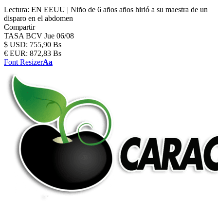
Lectura:
EN EEUU | Niño de 6 años años hirió a su maestra de un
disparo en el abdomen
Compartir
TASA BCV
Jue 06/08
$
USD:
755,90 Bs
€
EUR:
872,83 Bs
Font Resizer
Aa