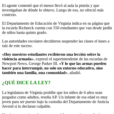
El agente comentó que el menor llevó al aula la pistola y que
investigaban de dónde lo obtuvo. Luego de eso, no ofreció más
contexto.
El Departamento de Educación de Virginia indica en su página que
la escuela Richneck cuenta con 550 estudiantes que van desde jardín
de niños hasta quinto grado.
Las autoridades escolares decidieron suspender las clases el lunes a
raíz de este suceso.
«Hoy nuestros estudiantes recibieron una lección sobre la
violencia armada»
, expresó el superintendente de las escuelas de
Newport News, George Parker III.
«Y lo que las armas pueden
hacer para interrumpir, no solo un entorno educativo, sino
también una familia, una comunidad»
, añadió.
¿QUÉ DICE LA LEY?
La legislatura de Virginia prohíbe que los niños de 6 años sean
juzgados como adultos, reseña AP. Un infante de esa edad es muy
joven para ser puesto bajo la custodia del Departamento de Justicia
Juvenil si lo declaran culpable.