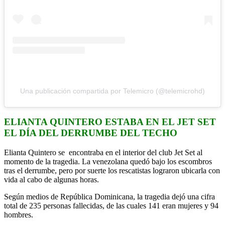
Una publicación compartida por Telemicro (@telemicrohd)
ELIANTA QUINTERO ESTABA EN EL JET SET
EL DÍA DEL DERRUMBE DEL TECHO
Elianta Quintero se encontraba en el interior del club Jet Set al
momento de la tragedia. La venezolana quedó bajo los escombros
tras el derrumbe, pero por suerte los rescatistas lograron ubicarla con
vida al cabo de algunas horas.
Según medios de República Dominicana, la tragedia dejó una cifra
total de 235 personas fallecidas, de las cuales 141 eran mujeres y 94
hombres.