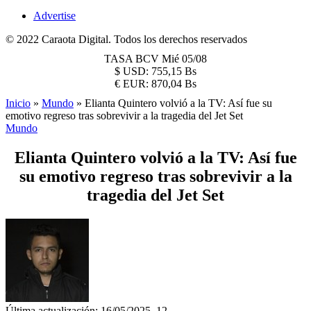
Advertise
© 2022 Caraota Digital. Todos los derechos reservados
TASA BCV
Mié 05/08
$
USD:
755,15 Bs
€
EUR:
870,04 Bs
Inicio
»
Mundo
»
Elianta Quintero volvió a la TV: Así fue su
emotivo regreso tras sobrevivir a la tragedia del Jet Set
Mundo
Elianta Quintero volvió a la TV: Así fue
su emotivo regreso tras sobrevivir a la
tragedia del Jet Set
Última actualización: 16/05/2025, 12