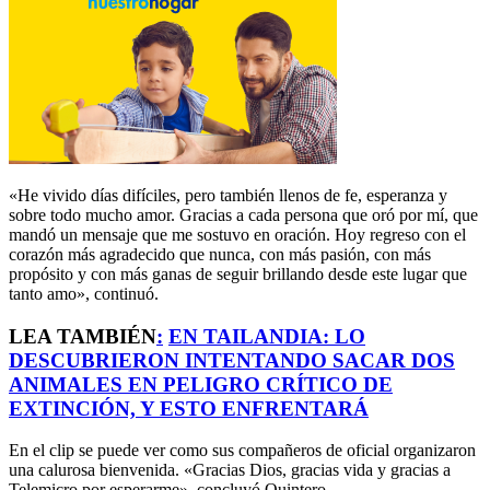
«He vivido días difíciles, pero también llenos de fe, esperanza y
sobre todo mucho amor. Gracias a cada persona que oró por mí, que
mandó un mensaje que me sostuvo en oración. Hoy regreso con el
corazón más agradecido que nunca, con más pasión, con más
propósito y con más ganas de seguir brillando desde este lugar que
tanto amo», continuó.
LEA TAMBIÉN
:
EN TAILANDIA: LO
DESCUBRIERON INTENTANDO SACAR DOS
ANIMALES EN PELIGRO CRÍTICO DE
EXTINCIÓN, Y ESTO ENFRENTARÁ
En el clip se puede ver como sus compañeros de oficial organizaron
una calurosa bienvenida. «Gracias Dios, gracias vida y gracias a
Telemicro por esperarme», concluyó Quintero.