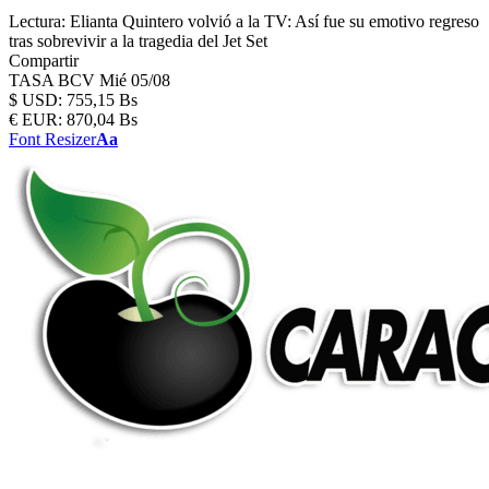
Lectura:
Elianta Quintero volvió a la TV: Así fue su emotivo regreso
tras sobrevivir a la tragedia del Jet Set
Compartir
TASA BCV
Mié 05/08
$
USD:
755,15 Bs
€
EUR:
870,04 Bs
Font Resizer
Aa