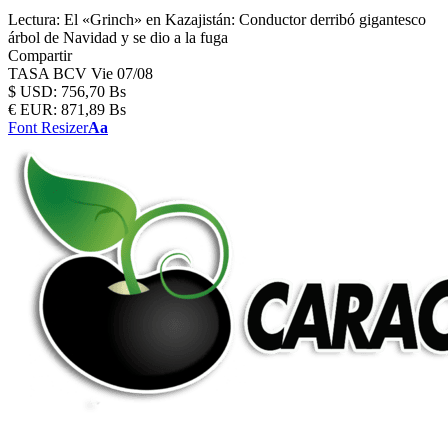
Lectura:
El «Grinch» en Kazajistán: Conductor derribó gigantesco
árbol de Navidad y se dio a la fuga
Compartir
TASA BCV
Vie 07/08
$
USD:
756,70 Bs
€
EUR:
871,89 Bs
Font Resizer
Aa