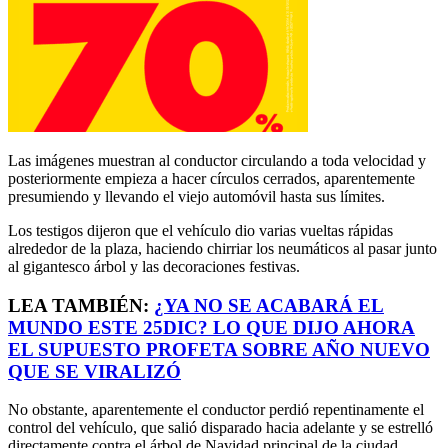
Las imágenes muestran al conductor circulando a toda velocidad y
posteriormente empieza a hacer círculos cerrados, aparentemente
presumiendo y llevando el viejo automóvil hasta sus límites.
Los testigos dijeron que el vehículo dio varias vueltas rápidas
alrededor de la plaza, haciendo chirriar los neumáticos al pasar junto
al gigantesco árbol y las decoraciones festivas.
LEA TAMBIÉN:
¿YA NO SE ACABARÁ EL
MUNDO ESTE 25DIC? LO QUE DIJO AHORA
EL SUPUESTO PROFETA SOBRE AÑO NUEVO
QUE SE VIRALIZÓ
No obstante, aparentemente el conductor perdió repentinamente el
control del vehículo, que salió disparado hacia adelante y se estrelló
directamente contra el árbol de Navidad principal de la ciudad.