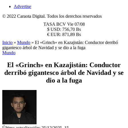
Advertise
© 2022 Caraota Digital. Todos los derechos reservados
TASA BCV
Vie 07/08
$
USD:
756,70 Bs
€
EUR:
871,89 Bs
Inicio
»
Mundo
»
El «Grinch» en Kazajistán: Conductor derribó
gigantesco árbol de Navidad y se dio a la fuga
Mundo
El «Grinch» en Kazajistán: Conductor
derribó gigantesco árbol de Navidad y se
dio a la fuga
Última actualización: 25/12/2025, 15