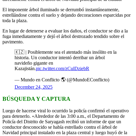
El imponente árbol iluminado se derrumbó instantáneamente,
estrellándose contra el suelo y dejando decoraciones esparcidas por
toda la plaza.
En lugar de detenerse a evaluar los daños, el conductor se dio a la
fuga inmediatamente y dejó el árbol destrozado tendido sobre el
pavimento.
🇰🇿 | Posiblemente sea el atentado más insólito en la
historia. Un conductor intentó derribar un árbol
navideño gigante en
Kazajistán.
pic.twitter.com/zCulDziebR
— Mundo en Conflicto 🌎 (@MundoEConflicto)
December 24, 2025
BÚSQUEDA Y CAPTURA
Luego de hacerse viral lo ocurrido la policía confirmó el operativo
para detenerlo. «Alrededor de las 3:00 a.m., el Departamento de
Policía del Distrito de Saryagash recibió un informe de que un
conductor desconocido se había estrellado contra el árbol de
Navidad principal instalado en la plaza central y luego huyó de la