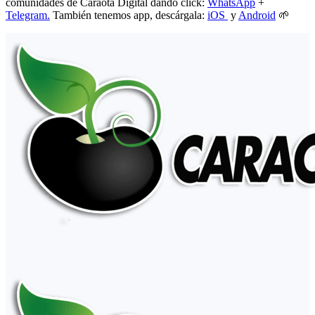
comunidades de Caraota Digital dando click:
WhatsApp
+
Telegram.
También tenemos app, descárgala:
iOS
y
Android
🌱