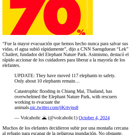
“Fue la mayor evacuación que hemos hecho nunca para salvar sus
vidas, el agua subió rápidamente”, dijo a CNN Saengduean “Lek”
Chailert, fundador del Elephant Nature Park. Asimismo, destacó el
rápido accionar de los cuidadores para liberar a la mayoría de los
elefantes.
UPDATE: They have moved 117 elephants to safety.
Only about 10 elephants remain…
Catastrophic flooding in Chiang Mai, Thailand, has
overwhelmed the Elephant Nature Park, with rescuers
working to evacuate the
animals.
pic.twitter.com/jjKrtvjns8
— Volcaholic 🌋 (@volcaholic1)
October 4, 2024
Muchos de los elefantes decidieron subir por una montaña cercana
al refugio para escapar de la peligrosa inundación. No obstante,