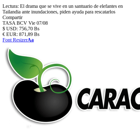
Lectura:
El drama que se vive en un santuario de elefantes en
Tailandia ante inundaciones, piden ayuda para rescatarlos
Compartir
TASA BCV
Vie 07/08
$
USD:
756,70 Bs
€
EUR:
871,89 Bs
Font Resizer
Aa