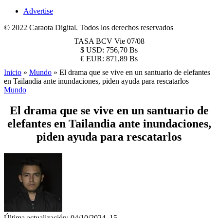
Advertise
© 2022 Caraota Digital. Todos los derechos reservados
TASA BCV
Vie 07/08
$
USD:
756,70 Bs
€
EUR:
871,89 Bs
Inicio
»
Mundo
»
El drama que se vive en un santuario de elefantes
en Tailandia ante inundaciones, piden ayuda para rescatarlos
Mundo
El drama que se vive en un santuario de
elefantes en Tailandia ante inundaciones,
piden ayuda para rescatarlos
Última actualización: 04/10/2024, 15