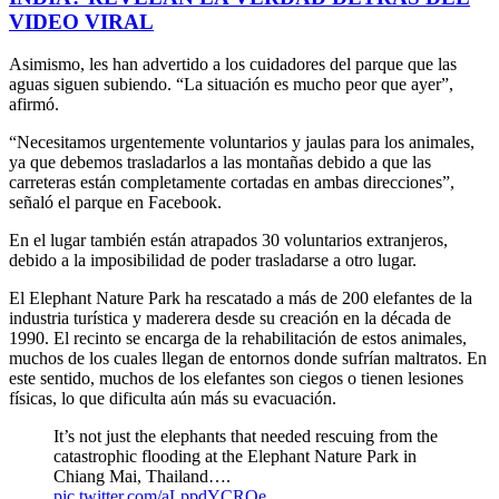
VIDEO VIRAL
Asimismo, les han advertido a los cuidadores del parque que las
aguas siguen subiendo. “La situación es mucho peor que ayer”,
afirmó.
“Necesitamos urgentemente voluntarios y jaulas para los animales,
ya que debemos trasladarlos a las montañas debido a que las
carreteras están completamente cortadas en ambas direcciones”,
señaló el parque en Facebook.
En el lugar también están atrapados 30 voluntarios extranjeros,
debido a la imposibilidad de poder trasladarse a otro lugar.
El Elephant Nature Park ha rescatado a más de 200 elefantes de la
industria turística y maderera desde su creación en la década de
1990. El recinto se encarga de la rehabilitación de estos animales,
muchos de los cuales llegan de entornos donde sufrían maltratos. En
este sentido, muchos de los elefantes son ciegos o tienen lesiones
físicas, lo que dificulta aún más su evacuación.
It’s not just the elephants that needed rescuing from the
catastrophic flooding at the Elephant Nature Park in
Chiang Mai, Thailand….
pic.twitter.com/aLppdYCRQe