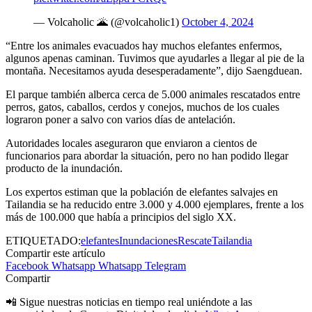
— Volcaholic 🌋 (@volcaholic1)
October 4, 2024
“Entre los animales evacuados hay muchos elefantes enfermos,
algunos apenas caminan. Tuvimos que ayudarles a llegar al pie de la
montaña. Necesitamos ayuda desesperadamente”, dijo Saengduean.
El parque también alberca cerca de 5.000 animales rescatados entre
perros, gatos, caballos, cerdos y conejos, muchos de los cuales
lograron poner a salvo con varios días de antelación.
Autoridades locales aseguraron que enviaron a cientos de
funcionarios para abordar la situación, pero no han podido llegar
producto de la inundación.
Los expertos estiman que la población de elefantes salvajes en
Tailandia se ha reducido entre 3.000 y 4.000 ejemplares, frente a los
más de 100.000 que había a principios del siglo XX.
ETIQUETADO:
elefantes
Inundaciones
Rescate
Tailandia
Compartir este artículo
Facebook
Whatsapp
Whatsapp
Telegram
Compartir
📲 Sigue nuestras noticias en tiempo real uniéndote a las