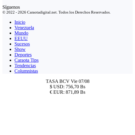
Síguenos
© 2022 - 2026 Caraotadigital.net. Todos los Derechos Reservados.
Inicio
Venezuela
Mundo
EEUU
Sucesos
Show
Deportes
Caraota Tips
Tendencias
Columnistas
TASA BCV
Vie 07/08
$
USD:
756,70 Bs
€
EUR:
871,89 Bs