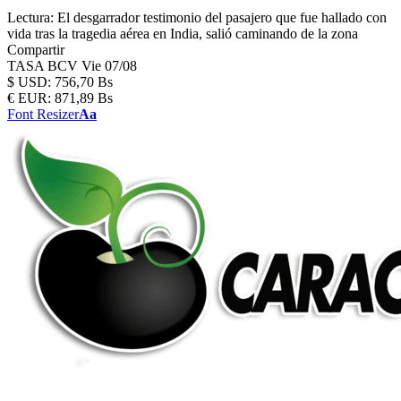
Lectura:
El desgarrador testimonio del pasajero que fue hallado con
vida tras la tragedia aérea en India, salió caminando de la zona
Compartir
TASA BCV
Vie 07/08
$
USD:
756,70 Bs
€
EUR:
871,89 Bs
Font Resizer
Aa