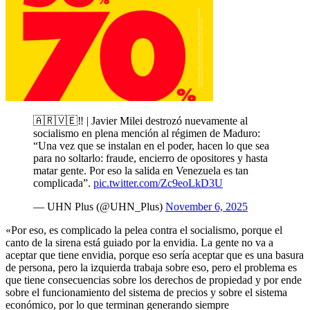
🇦🇷🇻🇪‼️ | Javier Milei destrozó nuevamente al
socialismo en plena mención al régimen de Maduro:
“Una vez que se instalan en el poder, hacen lo que sea
para no soltarlo: fraude, encierro de opositores y hasta
matar gente. Por eso la salida en Venezuela es tan
complicada”.
pic.twitter.com/Zc9eoLkD3U
— UHN Plus (@UHN_Plus)
November 6, 2025
«Por eso, es complicado la pelea contra el socialismo, porque el
canto de la sirena está guiado por la envidia. La gente no va a
aceptar que tiene envidia, porque eso sería aceptar que es una basura
de persona, pero la izquierda trabaja sobre eso, pero el problema es
que tiene consecuencias sobre los derechos de propiedad y por ende
sobre el funcionamiento del sistema de precios y sobre el sistema
económico, por lo que terminan generando siempre