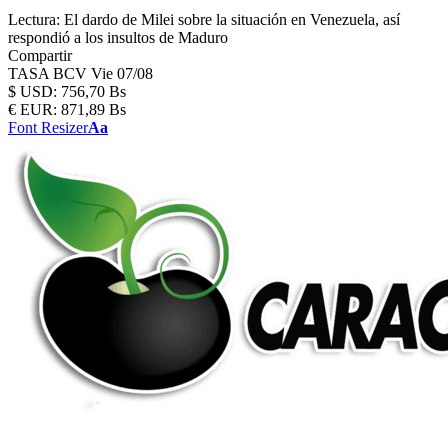
Lectura:
El dardo de Milei sobre la situación en Venezuela, así
respondió a los insultos de Maduro
Compartir
TASA BCV
Vie 07/08
$
USD:
756,70 Bs
€
EUR:
871,89 Bs
Font Resizer
Aa