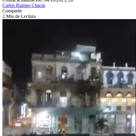
Carlos Ramiro Chacín
Compartir
2 Min de Lectura