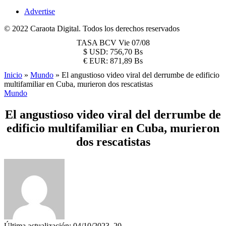
Advertise
© 2022 Caraota Digital. Todos los derechos reservados
TASA BCV
Vie 07/08
$
USD:
756,70 Bs
€
EUR:
871,89 Bs
Inicio
»
Mundo
»
El angustioso video viral del derrumbe de edificio
multifamiliar en Cuba, murieron dos rescatistas
Mundo
El angustioso video viral del derrumbe de
edificio multifamiliar en Cuba, murieron
dos rescatistas
Última actualización: 04/10/2023, 20