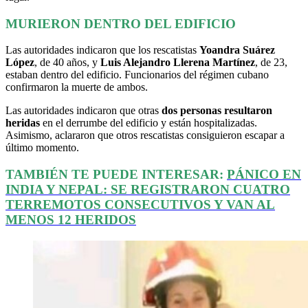
MURIERON DENTRO DEL EDIFICIO
Las autoridades indicaron que los rescatistas
Yoandra Suárez
López
, de 40 años, y
Luis Alejandro Llerena Martínez
, de 23,
estaban dentro del edificio. Funcionarios del régimen cubano
confirmaron la muerte de ambos.
Las autoridades indicaron que otras
dos personas resultaron
heridas
en el derrumbe del edificio y están hospitalizadas.
Asimismo, aclararon que otros rescatistas consiguieron escapar a
último momento.
TAMBIÉN TE PUEDE INTERESAR:
PÁNICO EN
INDIA Y NEPAL: SE REGISTRARON CUATRO
TERREMOTOS CONSECUTIVOS Y VAN AL
MENOS 12 HERIDOS