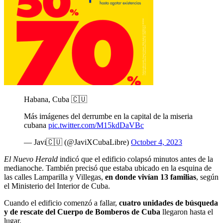
Habana, Cuba 🇨🇺
Más imágenes del derrumbe en la capital de la miseria
cubana
pic.twitter.com/M15kdDaVBc
— Javi🇨🇺 (@JaviXCubaLibre)
October 4, 2023
El Nuevo Herald
indicó que el edificio colapsó minutos antes de la
medianoche. También precisó que estaba ubicado en la esquina de
las calles Lamparilla y Villegas,
en donde vivían 13 familias
, según
el Ministerio del Interior de Cuba.
Cuando el edificio comenzó a fallar,
cuatro unidades de búsqueda
y de rescate del Cuerpo de Bomberos de Cuba
llegaron hasta el
lugar.