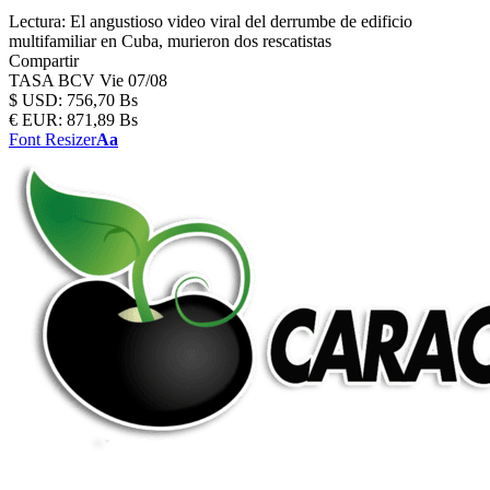
Lectura:
El angustioso video viral del derrumbe de edificio
multifamiliar en Cuba, murieron dos rescatistas
Compartir
TASA BCV
Vie 07/08
$
USD:
756,70 Bs
€
EUR:
871,89 Bs
Font Resizer
Aa