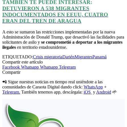
TAMBIÉN TE PUEDE INTERESAR:
DETUVIERON A 538 MIGRANTES
INDOCUMENTADOS EN EEUU, CUATRO
ERAN DEL TREN DE ARAGUA
A esto se sumaron las restricciones implementadas por la nueva
Administración de Donald Trump, que desactivó las facilidades para
solicitantes de asilo y
se comprometió a deportar a los migrantes
ilegales
en territorio estadounidense.
ETIQUETADO:
Crisis migratoria
Darién
Migrantes
Panamá
Compartir este artículo
Facebook
Whatsapp
Whatsapp
Telegram
Compartir
📲 Sigue nuestras noticias en tiempo real uniéndote a las
comunidades de Caraota Digital dando click:
WhatsApp
+
Telegram.
También tenemos app, descárgala:
iOS
y
Android
🌱