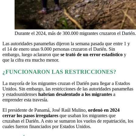
Durante el 2024, más de 300.000 migrantes cruzaron el Darién. 
Las autoridades panameñas dijeron la semana pasada que entre 1 y
el 14 de enero unas 9.000 personas cruzaron el Darién. Sin
embargo, luego aclararon que
se trató de un error estadístico
y
que la cifra era mucho menor.
¿FUNCIONARON LAS RESTRICCIONES?
La mayoría de los migrantes cruzan el Darién para llegar a Estados
Unidos. Sin embargo, las restricciones de las autoridades panameñas
y estadounidenses
habrían desalentado a los migrantes
a
emprender esta travesía.
El presidente de Panamá, José Raúl Mulino,
ordenó en 2024
cerrar los pasos irregulares
que usaban los migrantes que
cruzaban el Darién. A esto se sumaron los vuelos de repatriación, los
cuales fueron financiados por Estados Unidos.