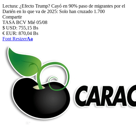
Lectura:
¿Efecto Trump? Cayó en 90% paso de migrantes por el
Darién en lo que va de 2025: Solo han cruzado 1.700
Compartir
TASA BCV
Mié 05/08
$
USD:
755,15 Bs
€
EUR:
870,04 Bs
Font Resizer
Aa