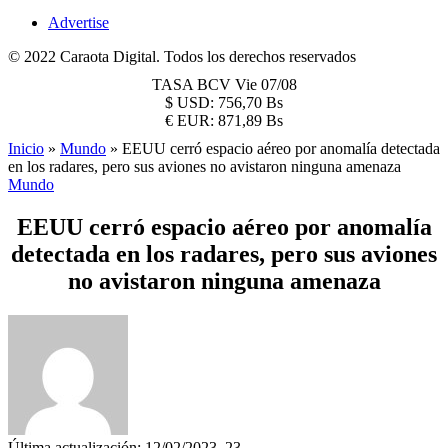
Advertise
© 2022 Caraota Digital. Todos los derechos reservados
TASA BCV
Vie 07/08
$
USD:
756,70 Bs
€
EUR:
871,89 Bs
Inicio
»
Mundo
»
EEUU cerró espacio aéreo por anomalía detectada
en los radares, pero sus aviones no avistaron ninguna amenaza
Mundo
EEUU cerró espacio aéreo por anomalía
detectada en los radares, pero sus aviones
no avistaron ninguna amenaza
Última actualización: 12/02/2023, 23