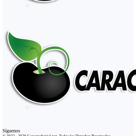
Síguenos
© 2022 - 2026 Caraotadigital.net. Todos los Derechos Reservados.