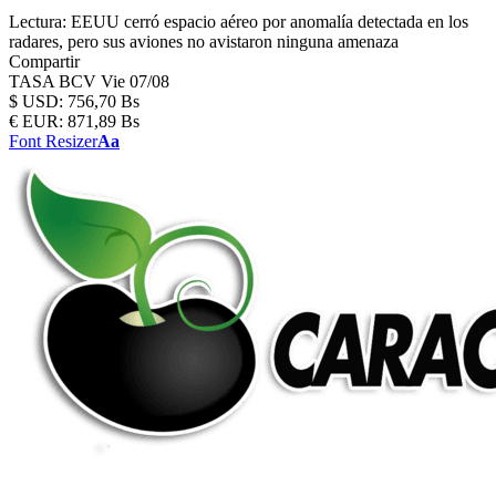
Lectura:
EEUU cerró espacio aéreo por anomalía detectada en los
radares, pero sus aviones no avistaron ninguna amenaza
Compartir
TASA BCV
Vie 07/08
$
USD:
756,70 Bs
€
EUR:
871,89 Bs
Font Resizer
Aa