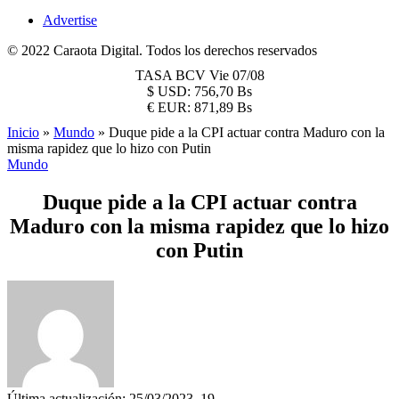
Advertise
© 2022 Caraota Digital. Todos los derechos reservados
TASA BCV
Vie 07/08
$
USD:
756,70 Bs
€
EUR:
871,89 Bs
Inicio
»
Mundo
»
Duque pide a la CPI actuar contra Maduro con la
misma rapidez que lo hizo con Putin
Mundo
Duque pide a la CPI actuar contra
Maduro con la misma rapidez que lo hizo
con Putin
Última actualización: 25/03/2023, 19