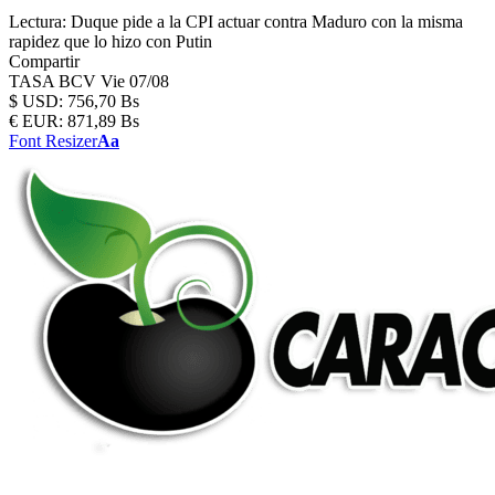
Lectura:
Duque pide a la CPI actuar contra Maduro con la misma
rapidez que lo hizo con Putin
Compartir
TASA BCV
Vie 07/08
$
USD:
756,70 Bs
€
EUR:
871,89 Bs
Font Resizer
Aa