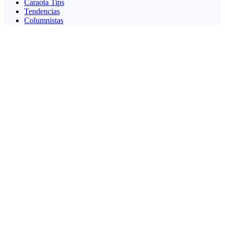
Caraota Tips
Tendencias
Columnistas