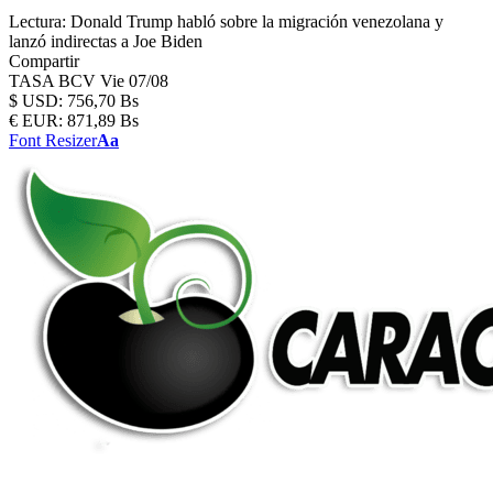
Lectura:
Donald Trump habló sobre la migración venezolana y
lanzó indirectas a Joe Biden
Compartir
TASA BCV
Vie 07/08
$
USD:
756,70 Bs
€
EUR:
871,89 Bs
Font Resizer
Aa