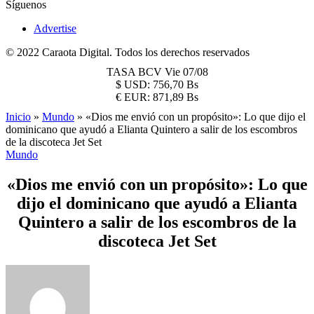
Síguenos
Advertise
© 2022 Caraota Digital. Todos los derechos reservados
TASA BCV
Vie 07/08
$
USD:
756,70 Bs
€
EUR:
871,89 Bs
Inicio
»
Mundo
»
«Dios me envió con un propósito»: Lo que dijo el
dominicano que ayudó a Elianta Quintero a salir de los escombros
de la discoteca Jet Set
Mundo
«Dios me envió con un propósito»: Lo que
dijo el dominicano que ayudó a Elianta
Quintero a salir de los escombros de la
discoteca Jet Set