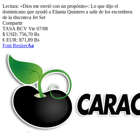
Lectura:
«Dios me envió con un propósito»: Lo que dijo el
dominicano que ayudó a Elianta Quintero a salir de los escombros
de la discoteca Jet Set
Compartir
TASA BCV
Vie 07/08
$
USD:
756,70 Bs
€
EUR:
871,89 Bs
Font Resizer
Aa