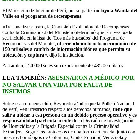
El Ministerio de Interior de Perú, por su parte,
incluyó a Wanda del
Valle en el programa de recompensas.
«Tras analizar el caso, la Comisión Evaluadora de Recompensas
contra la Criminalidad del Ministerio determinó que la investigada
sea incluida en la lista de ‘Los más buscados’ del Programa de
Recompensas del Mininter,
ofreciendo un beneficio económico de
150 mil soles a cambio de información idónea que permita su
ubicación y captura
«, dijo la institución.
Al cambio, 150.000 soles son exactamente 40.485,00 dólares.
LEA TAMBIÉN:
ASESINARON A MÉDICO POR
NO SALVAR UNA VIDA POR FALTA DE
INSUMOS
Sobre esa compensación, Revoredo añadió que la Policía Nacional
de Perú, «en irrestricto respeto a los derechos humanos,
tiene que
salir a ubicar a esa persona en un debido proceso operativo y es
responsabilidad particularmente
de la División de Investigación
de Homicidios y la Brigada Especial contra la Criminalidad
Extranjera. Seguir los protocolos de una forma articulada, junto con
nuestros homólogos de Colombia, Chile, Ecuador, Venezuela y