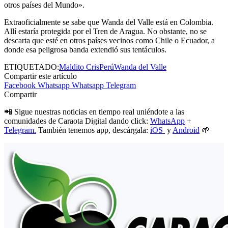
otros países del Mundo».
Extraoficialmente se sabe que Wanda del Valle está en Colombia.
Allí estaría protegida por el Tren de Aragua. No obstante, no se
descarta que esté en otros países vecinos como Chile o Ecuador, a
donde esa peligrosa banda extendió sus tentáculos.
ETIQUETADO:
Maldito Cris
Perú
Wanda del Valle
Compartir este artículo
Facebook
Whatsapp
Whatsapp
Telegram
Compartir
📲 Sigue nuestras noticias en tiempo real uniéndote a las
comunidades de Caraota Digital dando click:
WhatsApp
+
Telegram.
También tenemos app, descárgala:
iOS
y
Android
🌱