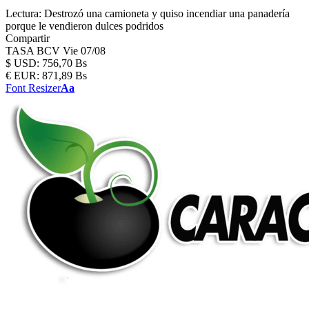
Lectura:
Destrozó una camioneta y quiso incendiar una panadería
porque le vendieron dulces podridos
Compartir
TASA BCV
Vie 07/08
$
USD:
756,70 Bs
€
EUR:
871,89 Bs
Font Resizer
Aa