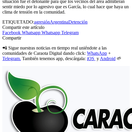
situación fue el detonante para que los vecinos del área admitieran
sentir miedo por lo agresivo que es García, lo cual hace que haya un
clima de tensión en la comunidad.
ETIQUETADO:
agresión
Argentina
Detención
Compartir este artículo
Facebook
Whatsapp
Whatsapp
Telegram
Compartir
📲 Sigue nuestras noticias en tiempo real uniéndote a las
comunidades de Caraota Digital dando click:
WhatsApp
+
Telegram.
También tenemos app, descárgala:
iOS
y
Android
🌱