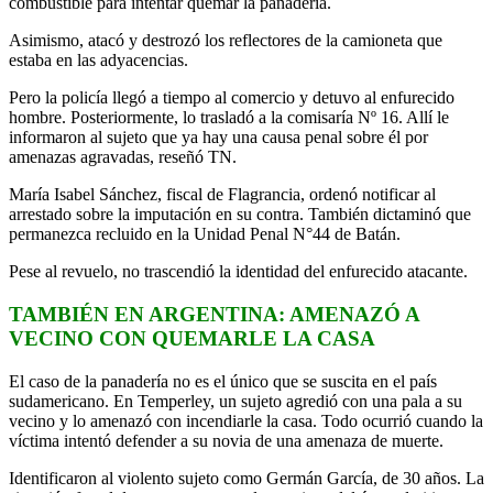
combustible para intentar quemar la panadería.
Asimismo, atacó y destrozó los reflectores de la camioneta que
estaba en las adyacencias.
Pero la policía llegó a tiempo al comercio y detuvo al enfurecido
hombre. Posteriormente, lo trasladó a la comisaría Nº 16. Allí le
informaron al sujeto que ya hay una causa penal sobre él por
amenazas agravadas, reseñó TN.
María Isabel Sánchez, fiscal de Flagrancia, ordenó notificar al
arrestado sobre la imputación en su contra. También dictaminó que
permanezca recluido en la Unidad Penal N°44 de Batán.
Pese al revuelo, no trascendió la identidad del enfurecido atacante.
TAMBIÉN EN ARGENTINA: AMENAZÓ A
VECINO CON QUEMARLE LA CASA
El caso de la panadería no es el único que se suscita en el país
sudamericano. En Temperley, un sujeto agredió con una pala a su
vecino y lo amenazó con incendiarle la casa. Todo ocurrió cuando la
víctima intentó defender a su novia de una amenaza de muerte.
Identificaron al violento sujeto como Germán García, de 30 años. La