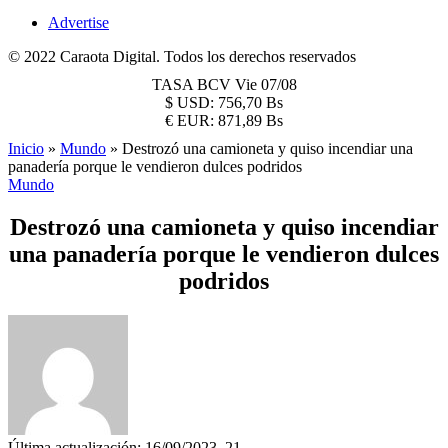
Advertise
© 2022 Caraota Digital. Todos los derechos reservados
TASA BCV
Vie 07/08
$
USD:
756,70 Bs
€
EUR:
871,89 Bs
Inicio
»
Mundo
»
Destrozó una camioneta y quiso incendiar una
panadería porque le vendieron dulces podridos
Mundo
Destrozó una camioneta y quiso incendiar
una panadería porque le vendieron dulces
podridos
Última actualización: 16/09/2023, 21