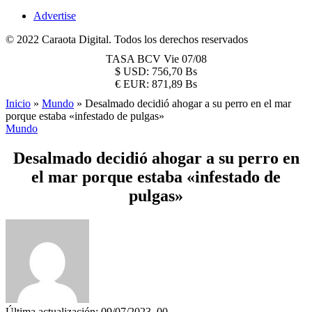
Advertise
© 2022 Caraota Digital. Todos los derechos reservados
TASA BCV
Vie 07/08
$
USD:
756,70 Bs
€
EUR:
871,89 Bs
Inicio
»
Mundo
»
Desalmado decidió ahogar a su perro en el mar
porque estaba «infestado de pulgas»
Mundo
Desalmado decidió ahogar a su perro en
el mar porque estaba «infestado de
pulgas»
Última actualización: 09/07/2023, 00