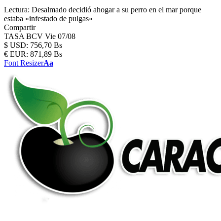
Lectura:
Desalmado decidió ahogar a su perro en el mar porque
estaba «infestado de pulgas»
Compartir
TASA BCV
Vie 07/08
$
USD:
756,70 Bs
€
EUR:
871,89 Bs
Font Resizer
Aa