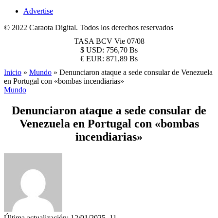
Advertise
© 2022 Caraota Digital. Todos los derechos reservados
TASA BCV
Vie 07/08
$
USD:
756,70 Bs
€
EUR:
871,89 Bs
Inicio
»
Mundo
»
Denunciaron ataque a sede consular de Venezuela
en Portugal con «bombas incendiarias»
Mundo
Denunciaron ataque a sede consular de
Venezuela en Portugal con «bombas
incendiarias»
Última actualización: 12/01/2025, 11