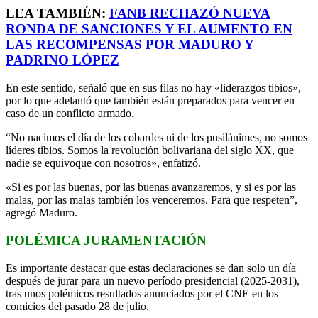
LEA TAMBIÉN:
FANB RECHAZÓ NUEVA
RONDA DE SANCIONES Y EL AUMENTO EN
LAS RECOMPENSAS POR MADURO Y
PADRINO LÓPEZ
En este sentido, señaló que en sus filas no hay «liderazgos tibios»,
por lo que adelantó que también están preparados para vencer en
caso de un conflicto armado.
“No nacimos el día de los cobardes ni de los pusilánimes, no somos
líderes tibios. Somos la revolución bolivariana del siglo XX, que
nadie se equivoque con nosotros», enfatizó.
«Si es por las buenas, por las buenas avanzaremos, y si es por las
malas, por las malas también los venceremos. Para que respeten”,
agregó Maduro.
POLÉMICA JURAMENTACIÓN
Es importante destacar que estas declaraciones se dan solo un día
después de jurar para un nuevo período presidencial (2025-2031),
tras unos polémicos resultados anunciados por el CNE en los
comicios del pasado 28 de julio.