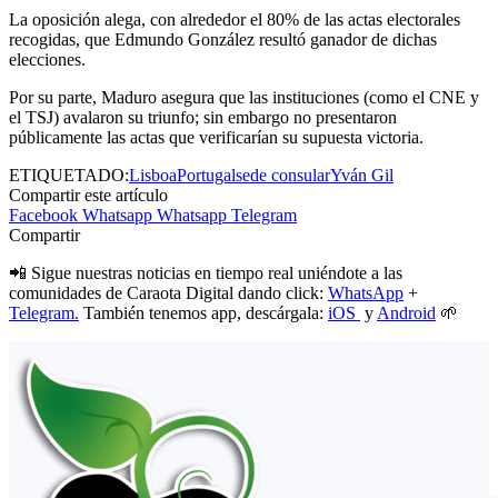
La oposición alega, con alrededor el 80% de las actas electorales
recogidas, que Edmundo González resultó ganador de dichas
elecciones.
Por su parte, Maduro asegura que las instituciones (como el CNE y
el TSJ) avalaron su triunfo; sin embargo no presentaron
públicamente las actas que verificarían su supuesta victoria.
ETIQUETADO:
Lisboa
Portugal
sede consular
Yván Gil
Compartir este artículo
Facebook
Whatsapp
Whatsapp
Telegram
Compartir
📲 Sigue nuestras noticias en tiempo real uniéndote a las
comunidades de Caraota Digital dando click:
WhatsApp
+
Telegram.
También tenemos app, descárgala:
iOS
y
Android
🌱