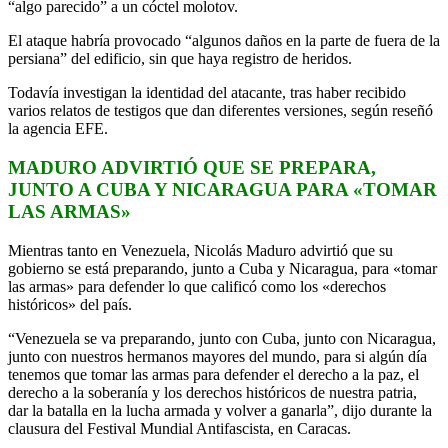
“algo parecido” a un cóctel molotov.
El ataque habría provocado “algunos daños en la parte de fuera de la
persiana” del edificio, sin que haya registro de heridos.
Todavía investigan la identidad del atacante, tras haber recibido
varios relatos de testigos que dan diferentes versiones, según reseñó
la agencia EFE.
MADURO ADVIRTIÓ QUE SE PREPARA,
JUNTO A CUBA Y NICARAGUA PARA «TOMAR
LAS ARMAS»
Mientras tanto en Venezuela, Nicolás Maduro advirtió que su
gobierno se está preparando, junto a Cuba y Nicaragua, para «tomar
las armas» para defender lo que calificó como los «derechos
históricos» del país.
“Venezuela se va preparando, junto con Cuba, junto con Nicaragua,
junto con nuestros hermanos mayores del mundo, para si algún día
tenemos que tomar las armas para defender el derecho a la paz, el
derecho a la soberanía y los derechos históricos de nuestra patria,
dar la batalla en la lucha armada y volver a ganarla”, dijo durante la
clausura del Festival Mundial Antifascista, en Caracas.