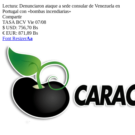
Lectura:
Denunciaron ataque a sede consular de Venezuela en
Portugal con «bombas incendiarias»
Compartir
TASA BCV
Vie 07/08
$
USD:
756,70 Bs
€
EUR:
871,89 Bs
Font Resizer
Aa