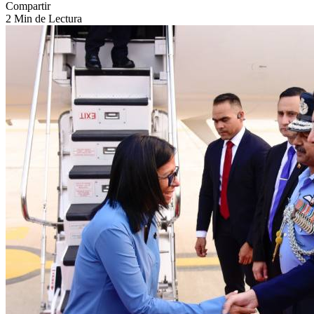
Compartir
2 Min de Lectura