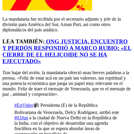
La mandataria fue recibida por el secretario adjunto y jefe de la
división para América del Sur, Aman Puri, así como otros
diplomáticos del país asiático.
LEA TAMBIÉN:
ONG JUSTICIA, ENCUENTRO
Y PERDÓN RESPONDIÓ A MARCO RUBIO: «EL
CIERRE DE EL HELICOIDE NO SE HA
EJECUTADO»
Tras bajar del avión, la mandataria ofreció unas breves palabras a la
prensa. «Feliz de estar acá en un país tan valeroso, tan espiritual y
una potencia económica que juega un papel muy relevante en el
mundo. Feliz de traer el mensaje de Venezuela, que es el mensaje de
paz , amistad y cooperación».
#EnVideo
📹| Presidenta (E) de la República
Bolivariana de Venezuela, Delcy Rodríguez, arribó este
#03Jun
a la ciudad de Nueva Delhi en la República de
la India, con el objetivo de desarrollar una agenda
fructífera en la que se espera abordar áreas de
cooperación en beneficio de…