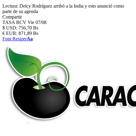
Lectura:
Delcy Rodríguez arribó a la India y esto anunció como
parte de su agenda
Compartir
TASA BCV
Vie 07/08
$
USD:
756,70 Bs
€
EUR:
871,89 Bs
Font Resizer
Aa