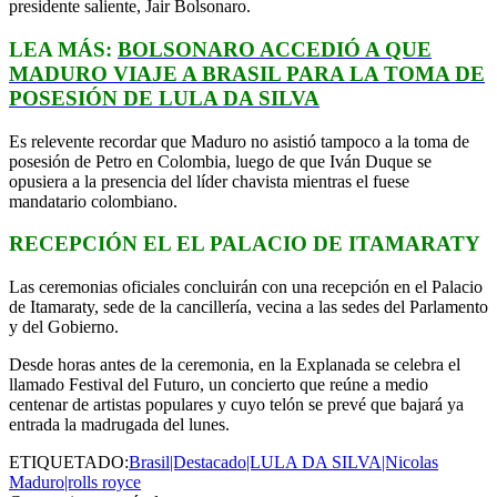
presidente saliente, Jair Bolsonaro.
LEA MÁS:
BOLSONARO ACCEDIÓ A QUE
MADURO VIAJE A BRASIL PARA LA TOMA DE
POSESIÓN DE LULA DA SILVA
Es relevente recordar que Maduro no asistió tampoco a la toma de
posesión de Petro en Colombia, luego de que Iván Duque se
opusiera a la presencia del líder chavista mientras el fuese
mandatario colombiano.
RECEPCIÓN EL EL PALACIO DE ITAMARATY
Las ceremonias oficiales concluirán con una recepción en el Palacio
de Itamaraty, sede de la cancillería, vecina a las sedes del Parlamento
y del Gobierno.
Desde horas antes de la ceremonia, en la Explanada se celebra el
llamado Festival del Futuro, un concierto que reúne a medio
centenar de artistas populares y cuyo telón se prevé que bajará ya
entrada la madrugada del lunes.
ETIQUETADO:
Brasil|Destacado|LULA DA SILVA|Nicolas
Maduro|rolls royce