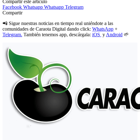
Compartir este artículo
Facebook
Whatsapp
Whatsapp
Telegram
Compartir
📲 Sigue nuestras noticias en tiempo real uniéndote a las
comunidades de Caraota Digital dando click:
WhatsApp
+
Telegram.
También tenemos app, descárgala:
iOS
y
Android
🌱