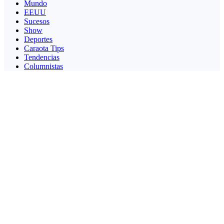
Mundo
EEUU
Sucesos
Show
Deportes
Caraota Tips
Tendencias
Columnistas