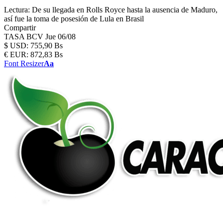
Lectura:
De su llegada en Rolls Royce hasta la ausencia de Maduro,
así fue la toma de posesión de Lula en Brasil
Compartir
TASA BCV
Jue 06/08
$
USD:
755,90 Bs
€
EUR:
872,83 Bs
Font Resizer
Aa