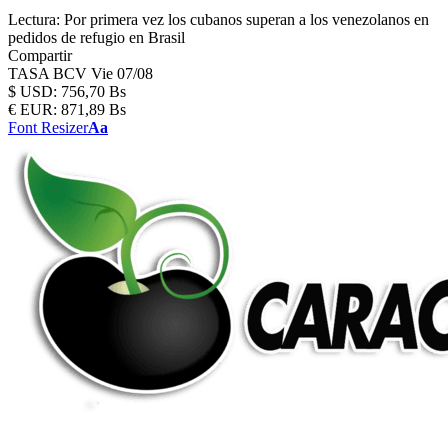
Lectura:
Por primera vez los cubanos superan a los venezolanos en
pedidos de refugio en Brasil
Compartir
TASA BCV
Vie 07/08
$
USD:
756,70 Bs
€
EUR:
871,89 Bs
Font Resizer
Aa