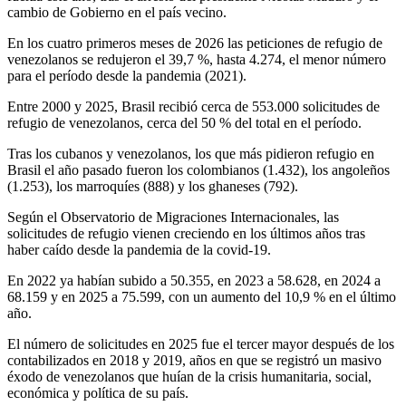
cambio de Gobierno en el país vecino.
En los cuatro primeros meses de 2026 las peticiones de refugio de
venezolanos se redujeron el 39,7 %, hasta 4.274, el menor número
para el período desde la pandemia (2021).
Entre 2000 y 2025, Brasil recibió cerca de 553.000 solicitudes de
refugio de venezolanos, cerca del 50 % del total en el período.
Tras los cubanos y venezolanos, los que más pidieron refugio en
Brasil el año pasado fueron los colombianos (1.432), los angoleños
(1.253), los marroquíes (888) y los ghaneses (792).
Según el Observatorio de Migraciones Internacionales, las
solicitudes de refugio vienen creciendo en los últimos años tras
haber caído desde la pandemia de la covid-19.
En 2022 ya habían subido a 50.355, en 2023 a 58.628, en 2024 a
68.159 y en 2025 a 75.599, con un aumento del 10,9 % en el último
año.
El número de solicitudes en 2025 fue el tercer mayor después de los
contabilizados en 2018 y 2019, años en que se registró un masivo
éxodo de venezolanos que huían de la crisis humanitaria, social,
económica y política de su país.