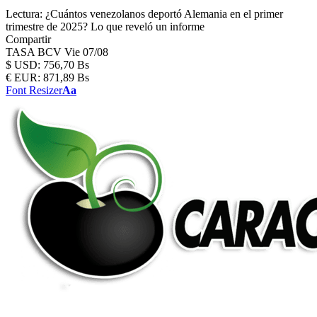
Lectura:
¿Cuántos venezolanos deportó Alemania en el primer
trimestre de 2025? Lo que reveló un informe
Compartir
TASA BCV
Vie 07/08
$
USD:
756,70 Bs
€
EUR:
871,89 Bs
Font Resizer
Aa