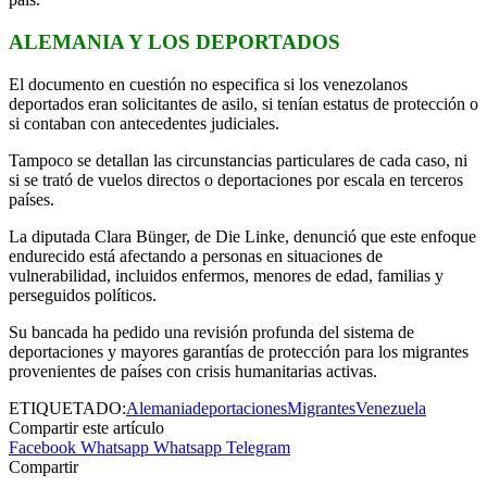
ALEMANIA Y LOS DEPORTADOS
El documento en cuestión no especifica si los venezolanos
deportados eran solicitantes de asilo, si tenían estatus de protección o
si contaban con antecedentes judiciales.
Tampoco se detallan las circunstancias particulares de cada caso, ni
si se trató de vuelos directos o deportaciones por escala en terceros
países.
La diputada Clara Bünger, de Die Linke, denunció que este enfoque
endurecido está afectando a personas en situaciones de
vulnerabilidad, incluidos enfermos, menores de edad, familias y
perseguidos políticos.
Su bancada ha pedido una revisión profunda del sistema de
deportaciones y mayores garantías de protección para los migrantes
provenientes de países con crisis humanitarias activas.
ETIQUETADO:
Alemania
deportaciones
Migrantes
Venezuela
Compartir este artículo
Facebook
Whatsapp
Whatsapp
Telegram
Compartir