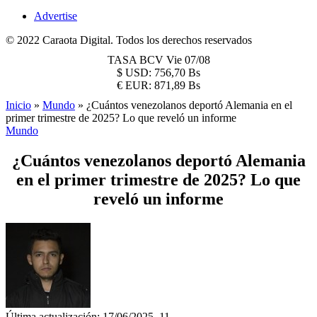
Advertise
© 2022 Caraota Digital. Todos los derechos reservados
TASA BCV
Vie 07/08
$
USD:
756,70 Bs
€
EUR:
871,89 Bs
Inicio
»
Mundo
»
¿Cuántos venezolanos deportó Alemania en el
primer trimestre de 2025? Lo que reveló un informe
Mundo
¿Cuántos venezolanos deportó Alemania
en el primer trimestre de 2025? Lo que
reveló un informe
Última actualización: 17/06/2025, 11