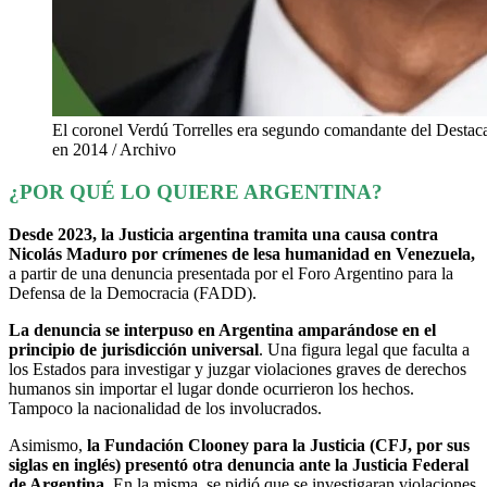
El coronel Verdú Torrelles era segundo comandante del Desta
en 2014 / Archivo
¿POR QUÉ LO QUIERE ARGENTINA?
Desde 2023, la Justicia argentina tramita una causa contra
Nicolás Maduro por crímenes de lesa humanidad en Venezuela,
a partir de una denuncia presentada por el Foro Argentino para la
Defensa de la Democracia (FADD).
La denuncia se interpuso en Argentina amparándose en el
principio de jurisdicción universal
. Una figura legal que faculta a
los Estados para investigar y juzgar violaciones graves de derechos
humanos sin importar el lugar donde ocurrieron los hechos.
Tampoco la nacionalidad de los involucrados.
Asimismo,
la Fundación Clooney para la Justicia (CFJ, por sus
siglas en inglés) presentó otra denuncia ante la Justicia Federal
de Argentina.
En la misma, se pidió que se investigaran violaciones