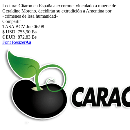
Lectura:
Citaron en España a excoronel vinculado a muerte de
Geraldine Moreno, decidirán su extradición a Argentina por
«crímenes de lesa humanidad»
Compartir
TASA BCV
Jue 06/08
$
USD:
755,90 Bs
€
EUR:
872,83 Bs
Font Resizer
Aa