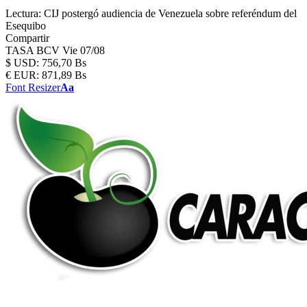
Lectura:
CIJ postergó audiencia de Venezuela sobre referéndum del
Esequibo
Compartir
TASA BCV
Vie 07/08
$
USD:
756,70 Bs
€
EUR:
871,89 Bs
Font Resizer
Aa