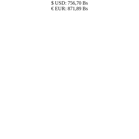
$
USD:
756,70 Bs
€
EUR:
871,89 Bs