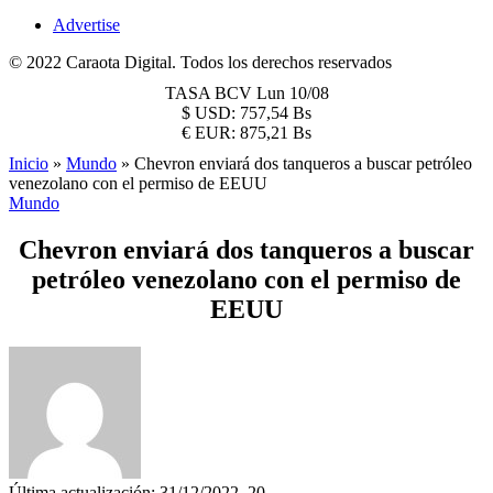
Advertise
© 2022 Caraota Digital. Todos los derechos reservados
TASA BCV
Lun 10/08
$
USD:
757,54 Bs
€
EUR:
875,21 Bs
Inicio
»
Mundo
»
Chevron enviará dos tanqueros a buscar petróleo
venezolano con el permiso de EEUU
Mundo
Chevron enviará dos tanqueros a buscar
petróleo venezolano con el permiso de
EEUU
Última actualización: 31/12/2022, 20