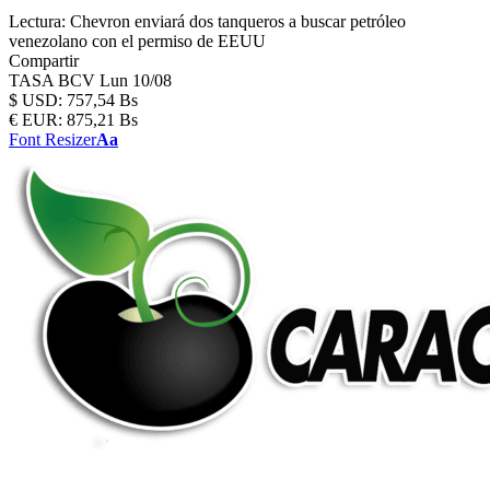
Lectura:
Chevron enviará dos tanqueros a buscar petróleo
venezolano con el permiso de EEUU
Compartir
TASA BCV
Lun 10/08
$
USD:
757,54 Bs
€
EUR:
875,21 Bs
Font Resizer
Aa