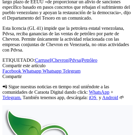
largo plazo de EEUU «de proporcionar un alivio de sanciones
específico basado en pasos concretos que rebajan el sufrimiento del
pueblo venezolano y apoyan la restauración de la democracia», dijo
el Departamento del Tesoro en un comunicado.
Esta licencia (GL 41) impide que la petrolera estatal venezolana,
Pdvsa, reciba ganancias de las ventas de petróleo por parte de
Chevron. Permite únicamente la actividad relacionada con las
empresas conjuntas de Chevron en Venezuela, no otras actividades
con Pdvsa.
ETIQUETADO:
Carrusel|Chevron|Pdvsa|Petróleo
Compartir este artículo
Facebook
Whatsapp
Whatsapp
Telegram
Compartir
📲 Sigue nuestras noticias en tiempo real uniéndote a las
comunidades de Caraota Digital dando click:
WhatsApp
+
Telegram.
También tenemos app, descárgala:
iOS
y
Android
🌱