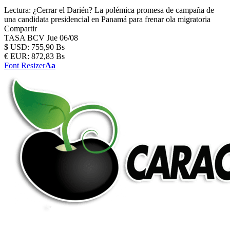
Lectura:
¿Cerrar el Darién? La polémica promesa de campaña de
una candidata presidencial en Panamá para frenar ola migratoria
Compartir
TASA BCV
Jue 06/08
$
USD:
755,90 Bs
€
EUR:
872,83 Bs
Font Resizer
Aa