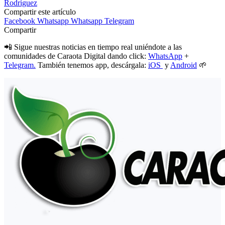
Rodríguez
Compartir este artículo
Facebook
Whatsapp
Whatsapp
Telegram
Compartir
📲 Sigue nuestras noticias en tiempo real uniéndote a las
comunidades de Caraota Digital dando click:
WhatsApp
+
Telegram.
También tenemos app, descárgala:
iOS
y
Android
🌱