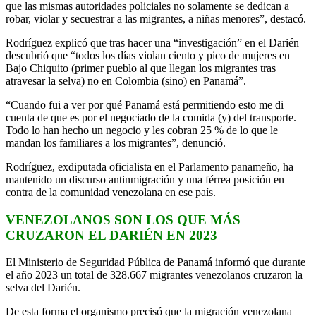
que las mismas autoridades policiales no solamente se dedican a
robar, violar y secuestrar a las migrantes, a niñas menores”, destacó.
Rodríguez explicó que tras hacer una “investigación” en el Darién
descubrió que “todos los días violan ciento y pico de mujeres en
Bajo Chiquito (primer pueblo al que llegan los migrantes tras
atravesar la selva) no en Colombia (sino) en Panamá”.
“Cuando fui a ver por qué Panamá está permitiendo esto me di
cuenta de que es por el negociado de la comida (y) del transporte.
Todo lo han hecho un negocio y les cobran 25 % de lo que le
mandan los familiares a los migrantes”, denunció.
Rodríguez, exdiputada oficialista en el Parlamento panameño, ha
mantenido un discurso antinmigración y una férrea posición en
contra de la comunidad venezolana en ese país.
VENEZOLANOS SON LOS QUE MÁS
CRUZARON EL DARIÉN EN 2023
El Ministerio de Seguridad Pública de Panamá informó que durante
el año 2023 un total de 328.667 migrantes venezolanos cruzaron la
selva del Darién.
De esta forma el organismo precisó que la migración venezolana