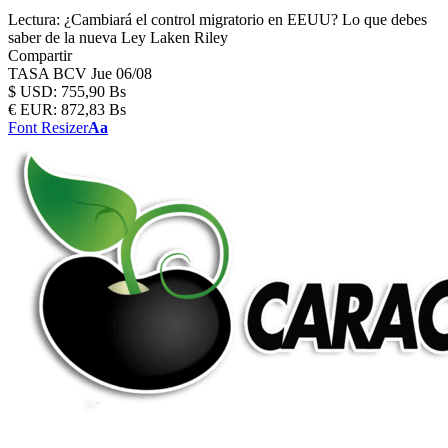
Lectura:
¿Cambiará el control migratorio en EEUU? Lo que debes
saber de la nueva Ley Laken Riley
Compartir
TASA BCV
Jue 06/08
$
USD:
755,90 Bs
€
EUR:
872,83 Bs
Font Resizer
Aa