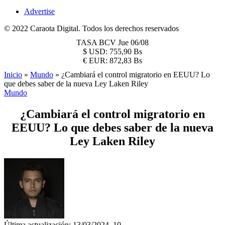
Advertise
© 2022 Caraota Digital. Todos los derechos reservados
TASA BCV
Jue 06/08
$
USD:
755,90 Bs
€
EUR:
872,83 Bs
Inicio
»
Mundo
»
¿Cambiará el control migratorio en EEUU? Lo
que debes saber de la nueva Ley Laken Riley
Mundo
¿Cambiará el control migratorio en
EEUU? Lo que debes saber de la nueva
Ley Laken Riley
Última actualización: 13/03/2024, 10