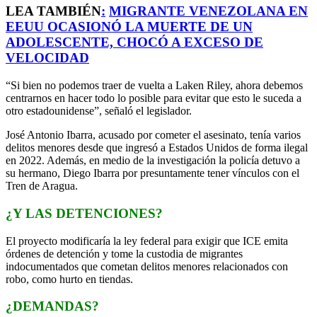
LEA TAMBIÉN
:
MIGRANTE VENEZOLANA EN
EEUU OCASIONÓ LA MUERTE DE UN
ADOLESCENTE, CHOCÓ A EXCESO DE
VELOCIDAD
“Si bien no podemos traer de vuelta a Laken Riley, ahora debemos
centrarnos en hacer todo lo posible para evitar que esto le suceda a
otro estadounidense”, señaló el legislador.
José Antonio Ibarra, acusado por cometer el asesinato, tenía varios
delitos menores desde que ingresó a Estados Unidos de forma ilegal
en 2022. Además, en medio de la investigación la policía detuvo a
su hermano, Diego Ibarra por presuntamente tener vínculos con el
Tren de Aragua.
¿Y LAS DETENCIONES?
El proyecto modificaría la ley federal para exigir que ICE emita
órdenes de detención y tome la custodia de migrantes
indocumentados que cometan delitos menores relacionados con
robo, como hurto en tiendas.
¿DEMANDAS?