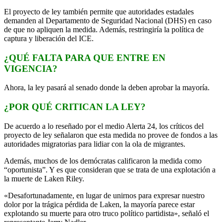
El proyecto de ley también permite que autoridades estadales
demanden al Departamento de Seguridad Nacional (DHS) en caso
de que no apliquen la medida. Además, restringiría la política de
captura y liberación del ICE.
¿QUÉ FALTA PARA QUE ENTRE EN
VIGENCIA?
Ahora, la ley pasará al senado donde la deben aprobar la mayoría.
¿POR QUÉ CRITICAN LA LEY?
De acuerdo a lo reseñado por el medio Alerta 24, los críticos del
proyecto de ley señalaron que esta medida no provee de fondos a las
autoridades migratorias para lidiar con la ola de migrantes.
Además, muchos de los demócratas calificaron la medida como
“oportunista”. Y es que consideran que se trata de una explotación a
la muerte de Laken Riley.
«Desafortunadamente, en lugar de unirnos para expresar nuestro
dolor por la trágica pérdida de Laken, la mayoría parece estar
explotando su muerte para otro truco político partidista», señaló el