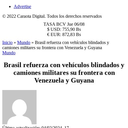
Advertise
© 2022 Caraota Digital. Todos los derechos reservados
TASA BCV
Jue 06/08
$
USD:
755,90 Bs
€
EUR:
872,83 Bs
Inicio
»
Mundo
»
Brasil refuerza con vehículos blindados y
camiones militares su frontera con Venezuela y Guyana
Mundo
Brasil refuerza con vehículos blindados y
camiones militares su frontera con
Venezuela y Guyana
Última actualización: 04/02/2024, 17