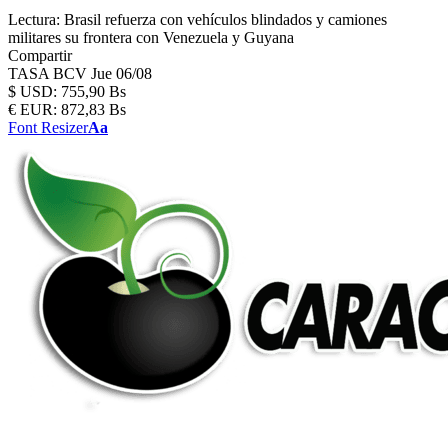
Lectura:
Brasil refuerza con vehículos blindados y camiones
militares su frontera con Venezuela y Guyana
Compartir
TASA BCV
Jue 06/08
$
USD:
755,90 Bs
€
EUR:
872,83 Bs
Font Resizer
Aa