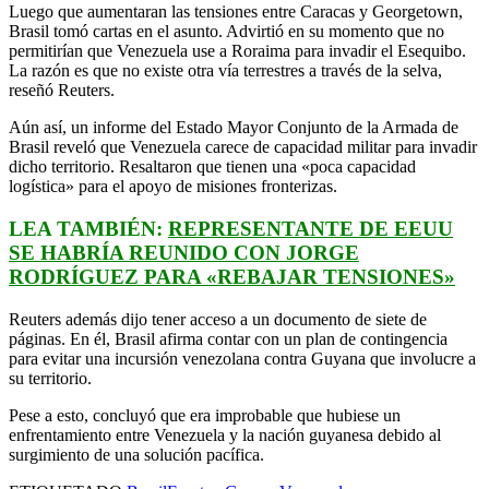
Luego que aumentaran las tensiones entre Caracas y Georgetown,
Brasil tomó cartas en el asunto. Advirtió en su momento que no
permitirían que Venezuela use a Roraima para invadir el Esequibo.
La razón es que no existe otra vía terrestres a través de la selva,
reseñó Reuters.
Aún así, un informe del Estado Mayor Conjunto de la Armada de
Brasil reveló que Venezuela carece de capacidad militar para invadir
dicho territorio. Resaltaron que tienen una «poca capacidad
logística» para el apoyo de misiones fronterizas.
LEA TAMBIÉN:
REPRESENTANTE DE EEUU
SE HABRÍA REUNIDO CON JORGE
RODRÍGUEZ PARA «REBAJAR TENSIONES»
Reuters además dijo tener acceso a un documento de siete de
páginas. En él, Brasil afirma contar con un plan de contingencia
para evitar una incursión venezolana contra Guyana que involucre a
su territorio.
Pese a esto, concluyó que era improbable que hubiese un
enfrentamiento entre Venezuela y la nación guyanesa debido al
surgimiento de una solución pacífica.