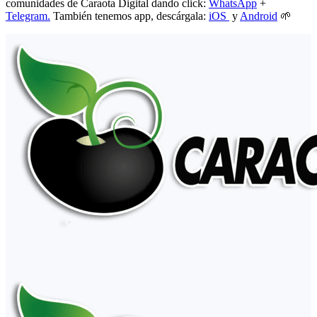
comunidades de Caraota Digital dando click:
WhatsApp
+
Telegram.
También tenemos app, descárgala:
iOS
y
Android
🌱