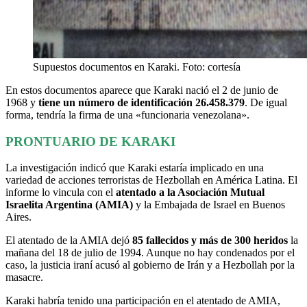
Supuestos documentos en Karaki. Foto: cortesía
En estos documentos aparece que Karaki nació el 2 de junio de
1968 y
tiene un número de identificación 26.458.379
. De igual
forma, tendría la firma de una «funcionaria venezolana».
PRONTUARIO DE KARAKI
La investigación indicó que Karaki estaría implicado en una
variedad de acciones terroristas de Hezbollah en América Latina. El
informe lo vincula con el
atentado a la Asociación Mutual
Israelita Argentina (AMIA)
y la Embajada de Israel en Buenos
Aires.
El atentado de la AMIA dejó
85 fallecidos y más de 300 heridos
la
mañana del 18 de julio de 1994. Aunque no hay condenados por el
caso, la justicia iraní acusó al gobierno de Irán y a Hezbollah por la
masacre.
Karaki habría tenido una participación en el atentado de AMIA,