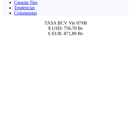
Caraota Tips
Tendencias
Columnistas
TASA BCV
Vie 07/08
$
USD:
756,70 Bs
€
EUR:
871,89 Bs