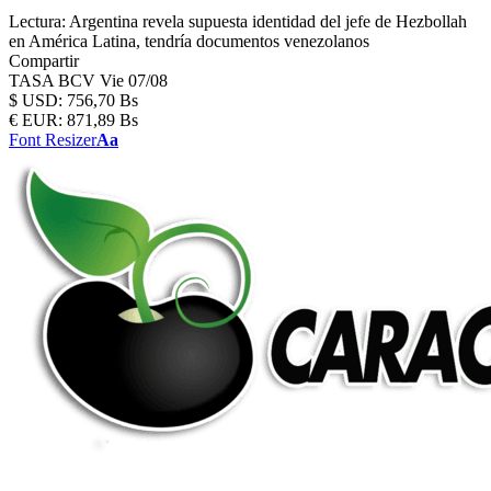
Lectura:
Argentina revela supuesta identidad del jefe de Hezbollah
en América Latina, tendría documentos venezolanos
Compartir
TASA BCV
Vie 07/08
$
USD:
756,70 Bs
€
EUR:
871,89 Bs
Font Resizer
Aa