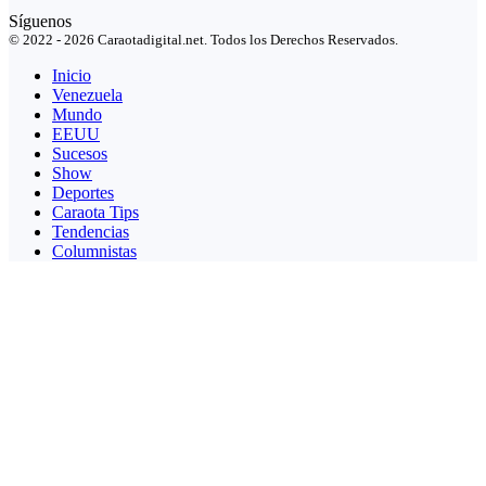
Síguenos
© 2022 - 2026 Caraotadigital.net. Todos los Derechos Reservados.
Inicio
Venezuela
Mundo
EEUU
Sucesos
Show
Deportes
Caraota Tips
Tendencias
Columnistas