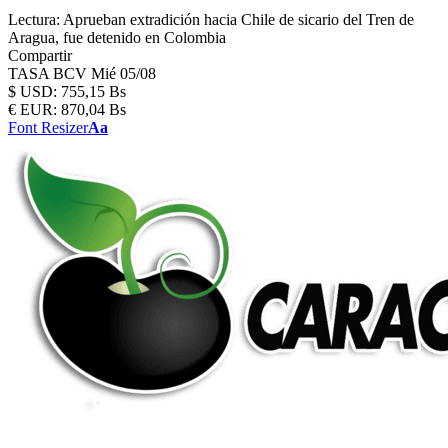
Lectura:
Aprueban extradición hacia Chile de sicario del Tren de
Aragua, fue detenido en Colombia
Compartir
TASA BCV
Mié 05/08
$
USD:
755,15 Bs
€
EUR:
870,04 Bs
Font Resizer
Aa