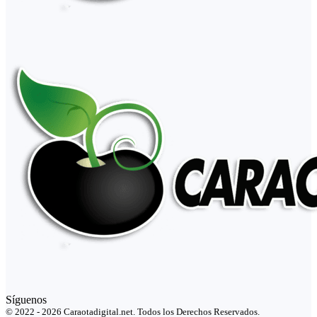
Síguenos
© 2022 - 2026 Caraotadigital.net. Todos los Derechos Reservados.