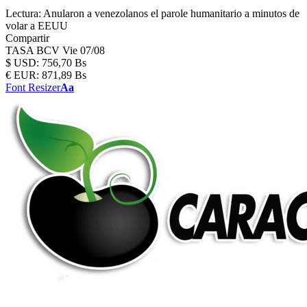
Lectura:
Anularon a venezolanos el parole humanitario a minutos de
volar a EEUU
Compartir
TASA BCV
Vie 07/08
$
USD:
756,70 Bs
€
EUR:
871,89 Bs
Font Resizer
Aa