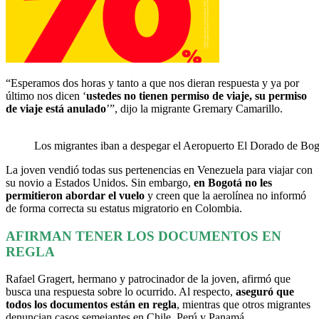
“Esperamos dos horas y tanto a que nos dieran respuesta y ya por
último nos dicen ‘
ustedes no tienen permiso de viaje, su permiso
de viaje está anulado
’”, dijo la migrante Gremary Camarillo.
Los migrantes iban a despegar el Aeropuerto El Dorado de Bogo
La joven vendió todas sus pertenencias en Venezuela para viajar con
su novio a Estados Unidos. Sin embargo,
en Bogotá no les
permitieron abordar el vuelo
y creen que la aerolínea no informó
de forma correcta su estatus migratorio en Colombia.
AFIRMAN TENER LOS DOCUMENTOS EN
REGLA
Rafael Gragert, hermano y patrocinador de la joven, afirmó que
busca una respuesta sobre lo ocurrido. Al respecto,
aseguró que
todos los documentos están en regla
, mientras que otros migrantes
denuncian casos semejantes en Chile, Perú y Panamá.