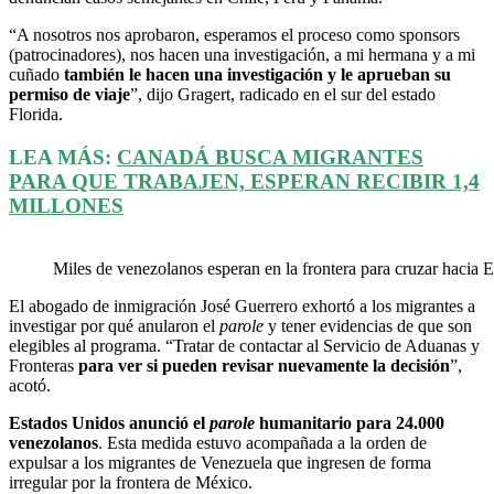
“A nosotros nos aprobaron, esperamos el proceso como sponsors
(patrocinadores), nos hacen una investigación, a mi hermana y a mi
cuñado
también le hacen una investigación y le aprueban su
permiso de viaje
”, dijo Gragert, radicado en el sur del estado
Florida.
LEA MÁS:
CANADÁ BUSCA MIGRANTES
PARA QUE TRABAJEN, ESPERAN RECIBIR 1,4
MILLONES
Miles de venezolanos esperan en la frontera para cruzar hacia Es
El abogado de inmigración José Guerrero exhortó a los migrantes a
investigar por qué anularon el
parole
y tener evidencias de que son
elegibles al programa. “Tratar de contactar al Servicio de Aduanas y
Fronteras
para ver si pueden revisar nuevamente la decisión
”,
acotó.
Estados Unidos anunció el
parole
humanitario para 24.000
venezolanos
. Esta medida estuvo acompañada a la orden de
expulsar a los migrantes de Venezuela que ingresen de forma
irregular por la frontera de México.