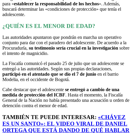
para «
establecer la responsabilidad de los hechos
». Además,
buscará determinar las «condiciones de protección» que tenía el
adolescente.
¿QUIÉN ES EL MENOR DE EDAD?
Las autoridades apuntaron que pondrán en marcha un operativo
conjunto para dar con el paradero del adolescente. De acuerdo a la
Procuraduría,
su testimonio sería crucial en la investigación
sobre
el intento de magnicidio.
La Fiscalía comunicó el pasado 25 de julio que un adolescente se
entregó a las autoridades. Según sus propias declaraciones,
participó en el atentado que se dio el 7 de junio
en el barrio
Modelia, en el occidente de Bogotá.
Cabe destacar que el adolescente
se entregó a cambio de una
medida de protección del ICBF
. Hasta el momento, la Fiscalía
General de la Nación no había presentado una acusación u orden de
detención contra el menor de edad.
TAMBIÉN TE PUEDE INTERESAR:
«CHÁVEZ
ES UN SANTO»: EL VIDEO VIRAL DE DANIEL
ORTEGA QUE ESTÁ DANDO DE QUÉ HABLAR