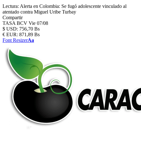
Lectura:
Alerta en Colombia: Se fugó adolescente vinculado al
atentado contra Miguel Uribe Turbay
Compartir
TASA BCV
Vie 07/08
$
USD:
756,70 Bs
€
EUR:
871,89 Bs
Font Resizer
Aa