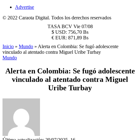
Advertise
© 2022 Caraota Digital. Todos los derechos reservados
TASA BCV
Vie 07/08
$
USD:
756,70 Bs
€
EUR:
871,89 Bs
Inicio
»
Mundo
»
Alerta en Colombia: Se fugó adolescente
vinculado al atentado contra Miguel Uribe Turbay
Mundo
Alerta en Colombia: Se fugó adolescente
vinculado al atentado contra Miguel
Uribe Turbay
Última actualización: 29/07/2025, 16