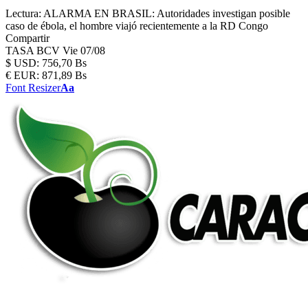
Lectura:
ALARMA EN BRASIL: Autoridades investigan posible
caso de ébola, el hombre viajó recientemente a la RD Congo
Compartir
TASA BCV
Vie 07/08
$
USD:
756,70 Bs
€
EUR:
871,89 Bs
Font Resizer
Aa