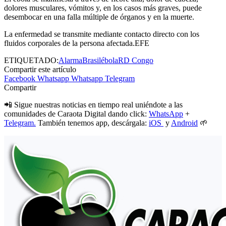
dolores musculares, vómitos y, en los casos más graves, puede
desembocar en una falla múltiple de órganos y en la muerte.
La enfermedad se transmite mediante contacto directo con los
fluidos corporales de la persona afectada.EFE
ETIQUETADO:
Alarma
Brasil
ébola
RD Congo
Compartir este artículo
Facebook
Whatsapp
Whatsapp
Telegram
Compartir
📲 Sigue nuestras noticias en tiempo real uniéndote a las
comunidades de Caraota Digital dando click:
WhatsApp
+
Telegram.
También tenemos app, descárgala:
iOS
y
Android
🌱