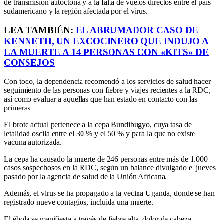
de transmisión autóctona y a la falta de vuelos directos entre el país
sudamericano y la región afectada por el virus.
LEA TAMBIÉN:
EL ABRUMADOR CASO DE
KENNETH, UN EXCOCINERO QUE INDUJO A
LA MUERTE A 14 PERSONAS CON «KITS» DE
CONSEJOS
Con todo, la dependencia recomendó a los servicios de salud hacer
seguimiento de las personas con fiebre y viajes recientes a la RDC,
así como evaluar a aquellas que han estado en contacto con las
primeras.
El brote actual pertenece a la cepa Bundibugyo, cuya tasa de
letalidad oscila entre el 30 % y el 50 % y para la que no existe
vacuna autorizada.
La cepa ha causado la muerte de 246 personas entre más de 1.000
casos sospechosos en la RDC, según un balance divulgado el jueves
pasado por la agencia de salud de la Unión Africana.
Además, el virus se ha propagado a la vecina Uganda, donde se han
registrado nueve contagios, incluida una muerte.
El ébola se manifiesta a través de fiebre alta, dolor de cabeza,