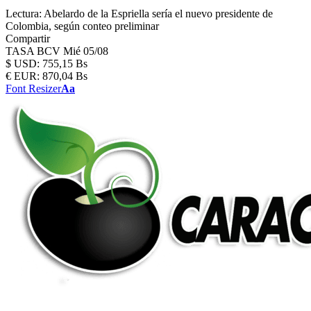
Lectura:
Abelardo de la Espriella sería el nuevo presidente de
Colombia, según conteo preliminar
Compartir
TASA BCV
Mié 05/08
$
USD:
755,15 Bs
€
EUR:
870,04 Bs
Font Resizer
Aa