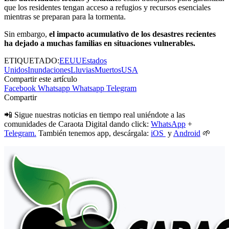
que los residentes tengan acceso a refugios y recursos esenciales
mientras se preparan para la tormenta.
Sin embargo,
el impacto acumulativo de los desastres recientes
ha dejado a muchas familias en situaciones vulnerables.
ETIQUETADO:
EEUU
Estados
Unidos
Inundaciones
Lluvias
Muertos
USA
Compartir este artículo
Facebook
Whatsapp
Whatsapp
Telegram
Compartir
📲 Sigue nuestras noticias en tiempo real uniéndote a las
comunidades de Caraota Digital dando click:
WhatsApp
+
Telegram.
También tenemos app, descárgala:
iOS
y
Android
🌱