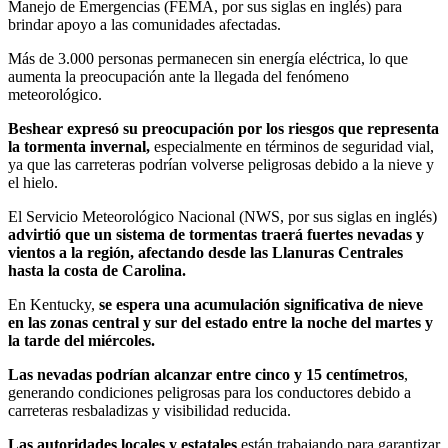
Manejo de Emergencias (FEMA, por sus siglas en inglés) para
brindar apoyo a las comunidades afectadas.
Más de 3.000 personas permanecen sin energía eléctrica, lo que
aumenta la preocupación ante la llegada del fenómeno
meteorológico.
Beshear expresó su preocupación por los riesgos que representa
la tormenta invernal,
especialmente en términos de seguridad vial,
ya que las carreteras podrían volverse peligrosas debido a la nieve y
el hielo.
El Servicio Meteorológico Nacional (NWS, por sus siglas en inglés)
advirtió que un sistema de tormentas traerá fuertes nevadas y
vientos a la región, afectando desde las Llanuras Centrales
hasta la costa de Carolina.
En Kentucky,
se espera una acumulación significativa de nieve
en las zonas central y sur del estado entre la noche del martes y
la tarde del miércoles.
Las nevadas podrían alcanzar entre cinco y 15 centímetros
,
generando condiciones peligrosas para los conductores debido a
carreteras resbaladizas y visibilidad reducida.
Las autoridades locales y estatales
están trabajando para garantizar