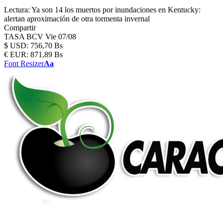
Lectura:
Ya son 14 los muertos por inundaciones en Kentucky:
alertan aproximación de otra tormenta invernal
Compartir
TASA BCV
Vie 07/08
$
USD:
756,70 Bs
€
EUR:
871,89 Bs
Font Resizer
Aa