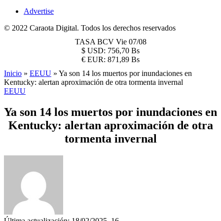
Advertise
© 2022 Caraota Digital. Todos los derechos reservados
TASA BCV
Vie 07/08
$
USD:
756,70 Bs
€
EUR:
871,89 Bs
Inicio
»
EEUU
»
Ya son 14 los muertos por inundaciones en
Kentucky: alertan aproximación de otra tormenta invernal
EEUU
Ya son 14 los muertos por inundaciones en
Kentucky: alertan aproximación de otra
tormenta invernal
Última actualización: 18/02/2025, 16