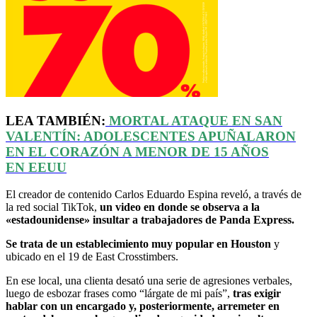
LEA TAMBIÉN:
MORTAL ATAQUE EN SAN
VALENTÍN: ADOLESCENTES APUÑALARON
EN EL CORAZÓN A MENOR DE 15 AÑOS
EN
EEUU
El creador de contenido Carlos Eduardo Espina reveló, a través de
la red social TikTok,
un video en donde se observa a la
«estadounidense» insultar a trabajadores de Panda Express.
Se trata de un establecimiento muy popular en Houston
y
ubicado en el 19 de East Crosstimbers.
En ese local, una clienta desató una serie de agresiones verbales,
luego de esbozar frases como “lárgate de mi país”,
tras exigir
hablar con un encargado y, posteriormente, arremeter en