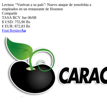
Lectura:
“Vuelvan a su país”: Nuevo ataque de xenofobia a
empleados en un restaurante de Houston
Compartir
TASA BCV
Jue 06/08
$
USD:
755,90 Bs
€
EUR:
872,83 Bs
Font Resizer
Aa