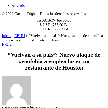
Advertise
© 2022 Caraota Digital. Todos los derechos reservados
TASA BCV
Jue 06/08
$
USD:
755,90 Bs
€
EUR:
872,83 Bs
Inicio
»
EEUU
»
“Vuelvan a su país”: Nuevo ataque de xenofobia a
empleados en un restaurante de Houston
EEUU
“Vuelvan a su país”: Nuevo ataque de
xenofobia a empleados en un
restaurante de Houston
Última actualización: 21/02/2025, 16