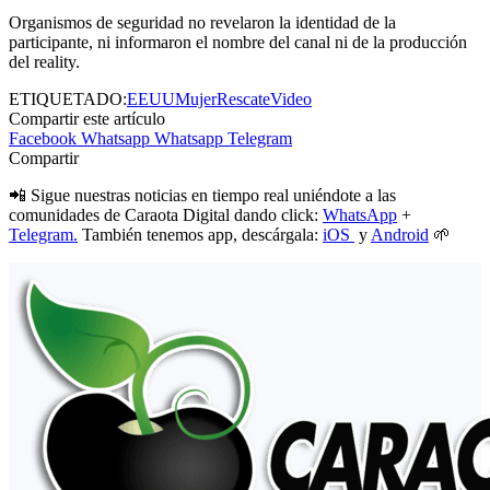
Organismos de seguridad no revelaron la identidad de la
participante, ni informaron el nombre del canal ni de la producción
del reality.
ETIQUETADO:
EEUU
Mujer
Rescate
Video
Compartir este artículo
Facebook
Whatsapp
Whatsapp
Telegram
Compartir
📲 Sigue nuestras noticias en tiempo real uniéndote a las
comunidades de Caraota Digital dando click:
WhatsApp
+
Telegram.
También tenemos app, descárgala:
iOS
y
Android
🌱