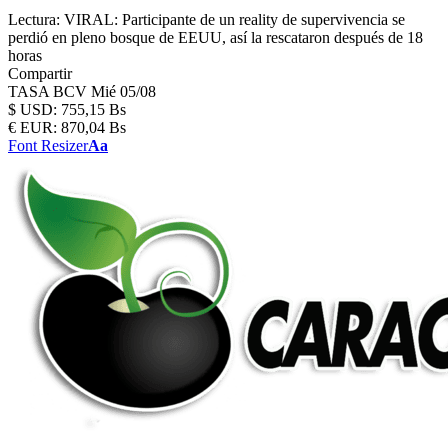
Lectura:
VIRAL: Participante de un reality de supervivencia se
perdió en pleno bosque de EEUU, así la rescataron después de 18
horas
Compartir
TASA BCV
Mié 05/08
$
USD:
755,15 Bs
€
EUR:
870,04 Bs
Font Resizer
Aa