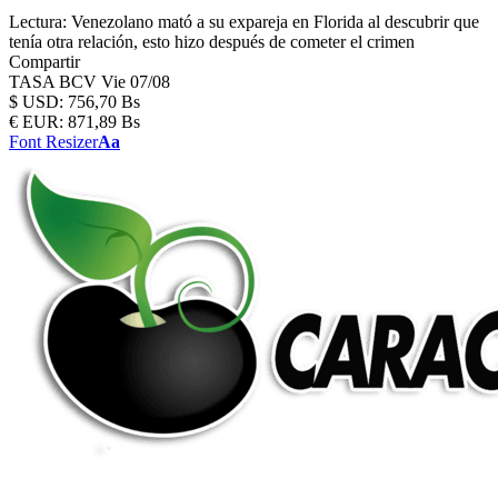
Lectura:
Venezolano mató a su expareja en Florida al descubrir que
tenía otra relación, esto hizo después de cometer el crimen
Compartir
TASA BCV
Vie 07/08
$
USD:
756,70 Bs
€
EUR:
871,89 Bs
Font Resizer
Aa