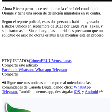
Ahora Rivero permanece recluido en la cárcel del condado de
Orange y tiene una orden de detención migratoria en su contra.
Según el reporte policial, estas dos personas habían ingresado a
Estados Unidos en septiembre de 2023 por Eagle Pass, Texas, y
solicitaron asilo. Sin embargo, las autoridades precisaron que una
solicitud de asilo no otorga estatus legal mientras está en proceso.
ETIQUETADO:
Crimen
EEUU
Venezolanas
Compartir este artículo
Facebook
Whatsapp
Whatsapp
Telegram
Compartir
📲 Sigue nuestras noticias en tiempo real uniéndote a las
comunidades de Caraota Digital dando click:
WhatsApp
+
Telegram.
También tenemos app, descárgala:
iOS
y
Android
🌱