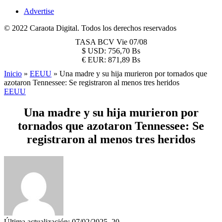
Advertise
© 2022 Caraota Digital. Todos los derechos reservados
TASA BCV
Vie 07/08
$
USD:
756,70 Bs
€
EUR:
871,89 Bs
Inicio
»
EEUU
»
Una madre y su hija murieron por tornados que
azotaron Tennessee: Se registraron al menos tres heridos
EEUU
Una madre y su hija murieron por
tornados que azotaron Tennessee: Se
registraron al menos tres heridos
Última actualización: 07/02/2025, 20