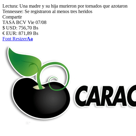
Lectura:
Una madre y su hija murieron por tornados que azotaron
Tennessee: Se registraron al menos tres heridos
Compartir
TASA BCV
Vie 07/08
$
USD:
756,70 Bs
€
EUR:
871,89 Bs
Font Resizer
Aa