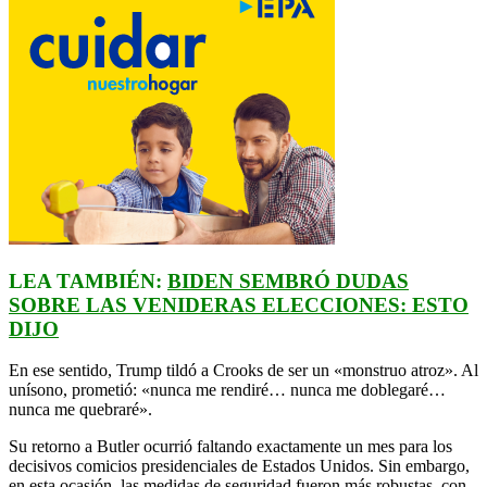
LEA TAMBIÉN:
BIDEN SEMBRÓ DUDAS
SOBRE LAS VENIDERAS ELECCIONES: ESTO
DIJO
En ese sentido, Trump tildó a Crooks de ser un «monstruo atroz». Al
unísono, prometió: «nunca me rendiré… nunca me doblegaré…
nunca me quebraré».
Su retorno a Butler ocurrió faltando exactamente un mes para los
decisivos comicios presidenciales de Estados Unidos. Sin embargo,
en esta ocasión, las medidas de seguridad fueron más robustas, con