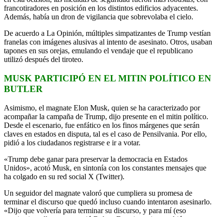
francotiradores en posición en los distintos edificios adyacentes.
Además, había un dron de vigilancia que sobrevolaba el cielo.
De acuerdo a La Opinión, múltiples simpatizantes de Trump vestían
franelas con imágenes alusivas al intento de asesinato. Otros, usaban
tapones en sus orejas, emulando el vendaje que el republicano
utilizó después del tiroteo.
MUSK PARTICIPÓ EN EL MITIN POLÍTICO EN
BUTLER
Asimismo, el magnate Elon Musk, quien se ha caracterizado por
acompañar la campaña de Trump, dijo presente en el mitin político.
Desde el escenario, fue enfático en los finos márgenes que serán
claves en estados en disputa, tal es el caso de Pensilvania. Por ello,
pidió a los ciudadanos registrarse e ir a votar.
«Trump debe ganar para preservar la democracia en Estados
Unidos», acotó Musk, en sintonía con los constantes mensajes que
ha colgado en su red social X (Twitter).
Un seguidor del magnate valoró que cumpliera su promesa de
terminar el discurso que quedó incluso cuando intentaron asesinarlo.
«Dijo que volvería para terminar su discurso, y para mí (eso