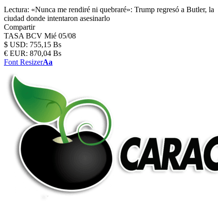
Lectura:
«Nunca me rendiré ni quebraré»: Trump regresó a Butler, la
ciudad donde intentaron asesinarlo
Compartir
TASA BCV
Mié 05/08
$
USD:
755,15 Bs
€
EUR:
870,04 Bs
Font Resizer
Aa