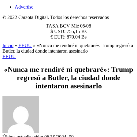
Advertise
© 2022 Caraota Digital. Todos los derechos reservados
TASA BCV
Mié 05/08
$
USD:
755,15 Bs
€
EUR:
870,04 Bs
Inicio
»
EEUU
»
«Nunca me rendiré ni quebraré»: Trump regresó a
Butler, la ciudad donde intentaron asesinarlo
EEUU
«Nunca me rendiré ni quebraré»: Trump
regresó a Butler, la ciudad donde
intentaron asesinarlo
Última actualización: 06/10/2024, 09