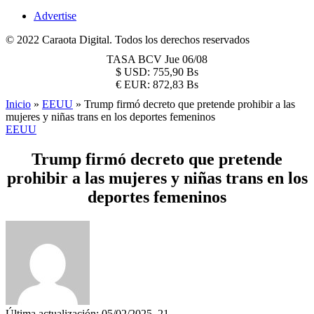
Advertise
© 2022 Caraota Digital. Todos los derechos reservados
TASA BCV
Jue 06/08
$
USD:
755,90 Bs
€
EUR:
872,83 Bs
Inicio
»
EEUU
»
Trump firmó decreto que pretende prohibir a las
mujeres y niñas trans en los deportes femeninos
EEUU
Trump firmó decreto que pretende
prohibir a las mujeres y niñas trans en los
deportes femeninos
Última actualización: 05/02/2025, 21