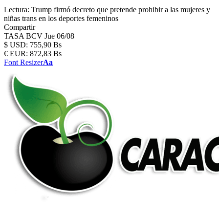
Lectura:
Trump firmó decreto que pretende prohibir a las mujeres y
niñas trans en los deportes femeninos
Compartir
TASA BCV
Jue 06/08
$
USD:
755,90 Bs
€
EUR:
872,83 Bs
Font Resizer
Aa