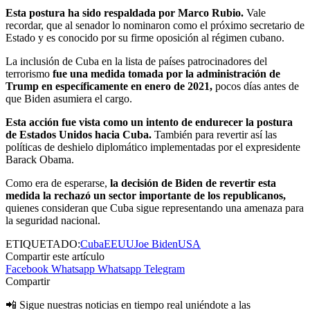
Esta postura ha sido respaldada por Marco Rubio.
Vale
recordar, que al senador lo nominaron como el próximo secretario de
Estado y es conocido por su firme oposición al régimen cubano.
La inclusión de Cuba en la lista de países patrocinadores del
terrorismo
fue una medida tomada por la administración de
Trump en específicamente en enero de 2021,
pocos días antes de
que Biden asumiera el cargo.
Esta acción fue vista como un intento de endurecer la postura
de Estados Unidos hacia Cuba.
También para revertir así las
políticas de deshielo diplomático implementadas por el expresidente
Barack Obama.
Como era de esperarse,
la decisión de Biden de revertir esta
medida la rechazó un sector importante de los republicanos,
quienes consideran que Cuba sigue representando una amenaza para
la seguridad nacional.
ETIQUETADO:
Cuba
EEUU
Joe Biden
USA
Compartir este artículo
Facebook
Whatsapp
Whatsapp
Telegram
Compartir
📲 Sigue nuestras noticias en tiempo real uniéndote a las