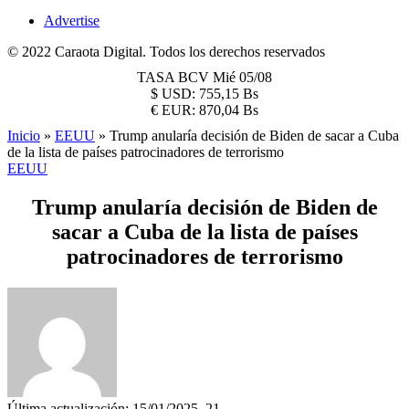
Advertise
© 2022 Caraota Digital. Todos los derechos reservados
TASA BCV
Mié 05/08
$
USD:
755,15 Bs
€
EUR:
870,04 Bs
Inicio
»
EEUU
»
Trump anularía decisión de Biden de sacar a Cuba
de la lista de países patrocinadores de terrorismo
EEUU
Trump anularía decisión de Biden de
sacar a Cuba de la lista de países
patrocinadores de terrorismo
Última actualización: 15/01/2025, 21