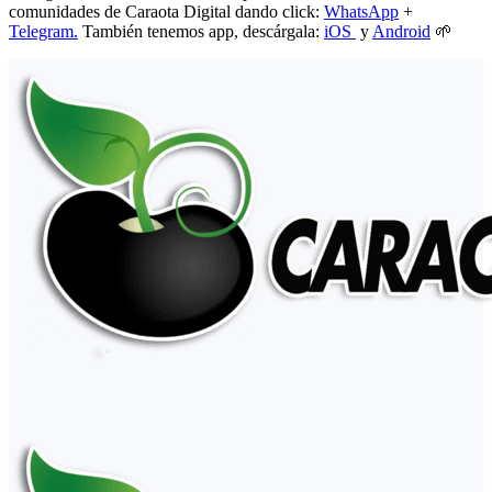
comunidades de Caraota Digital dando click:
WhatsApp
+
Telegram.
También tenemos app, descárgala:
iOS
y
Android
🌱