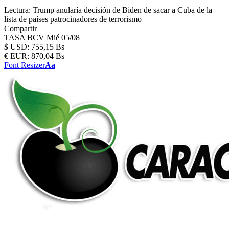
Lectura:
Trump anularía decisión de Biden de sacar a Cuba de la
lista de países patrocinadores de terrorismo
Compartir
TASA BCV
Mié 05/08
$
USD:
755,15 Bs
€
EUR:
870,04 Bs
Font Resizer
Aa