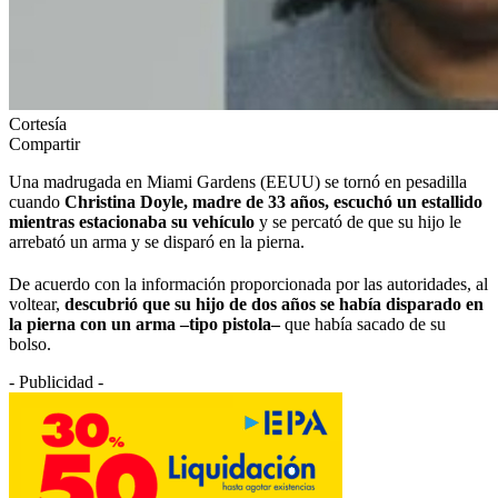
Cortesía
Compartir
Una madrugada en Miami Gardens (EEUU) se tornó en pesadilla
cuando
Christina Doyle, madre de 33 años, escuchó un estallido
mientras estacionaba su vehículo
y se percató de que su hijo le
arrebató un arma y se disparó en la pierna.
De acuerdo con la información proporcionada por las autoridades, al
voltear,
descubrió que su hijo de dos años se había disparado en
la pierna con un arma –tipo pistola–
que había sacado de su
bolso.
- Publicidad -