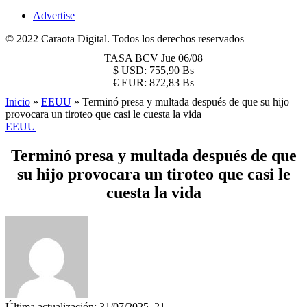
Advertise
© 2022 Caraota Digital. Todos los derechos reservados
TASA BCV
Jue 06/08
$
USD:
755,90 Bs
€
EUR:
872,83 Bs
Inicio
»
EEUU
»
Terminó presa y multada después de que su hijo
provocara un tiroteo que casi le cuesta la vida
EEUU
Terminó presa y multada después de que
su hijo provocara un tiroteo que casi le
cuesta la vida
Última actualización: 31/07/2025, 21