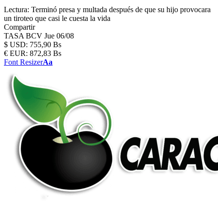
Lectura:
Terminó presa y multada después de que su hijo provocara
un tiroteo que casi le cuesta la vida
Compartir
TASA BCV
Jue 06/08
$
USD:
755,90 Bs
€
EUR:
872,83 Bs
Font Resizer
Aa