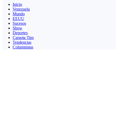
Inicio
Venezuela
Mundo
EEUU
Sucesos
Show
Deportes
Caraota Tips
Tendencias
Columnistas