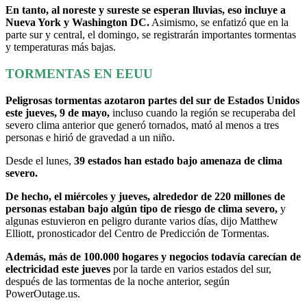
En tanto, al noreste y sureste se esperan lluvias, eso incluye a
Nueva York y Washington DC.
Asimismo, se enfatizó que en la
parte sur y central, el domingo, se registrarán importantes tormentas
y temperaturas más bajas.
TORMENTAS EN EEUU
Peligrosas tormentas azotaron partes del sur de Estados Unidos
este jueves, 9 de mayo,
incluso cuando la región se recuperaba del
severo clima anterior que generó tornados, mató al menos a tres
personas e hirió de gravedad a un niño.
Desde el lunes,
39 estados han estado bajo amenaza de clima
severo.
De hecho, el miércoles y jueves, alrededor de 220 millones de
personas estaban bajo algún tipo de riesgo de clima severo,
y
algunas estuvieron en peligro durante varios días, dijo Matthew
Elliott, pronosticador del Centro de Predicción de Tormentas.
Además, más de 100.000 hogares y negocios todavía carecían de
electricidad este jueves
por la tarde en varios estados del sur,
después de las tormentas de la noche anterior, según
PowerOutage.us.