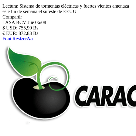
Lectura:
Sistema de tormentas eléctricas y fuertes vientos amenaza
este fin de semana el sureste de EEUU
Compartir
TASA BCV
Jue 06/08
$
USD:
755,90 Bs
€
EUR:
872,83 Bs
Font Resizer
Aa