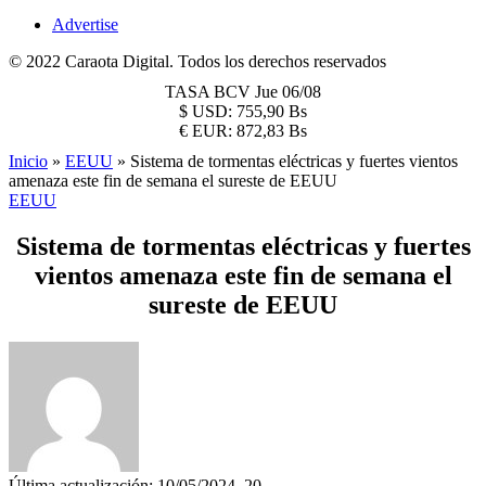
Advertise
© 2022 Caraota Digital. Todos los derechos reservados
TASA BCV
Jue 06/08
$
USD:
755,90 Bs
€
EUR:
872,83 Bs
Inicio
»
EEUU
»
Sistema de tormentas eléctricas y fuertes vientos
amenaza este fin de semana el sureste de EEUU
EEUU
Sistema de tormentas eléctricas y fuertes
vientos amenaza este fin de semana el
sureste de EEUU
Última actualización: 10/05/2024, 20