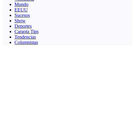
Mundo
EEUU
Sucesos
Show
Deportes
Caraota Tips
Tendencias
Columnistas