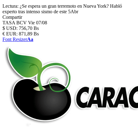
Lectura:
¿Se espera un gran terremoto en Nueva York? Habló
experto tras intenso sismo de este 5Abr
Compartir
TASA BCV
Vie 07/08
$
USD:
756,70 Bs
€
EUR:
871,89 Bs
Font Resizer
Aa