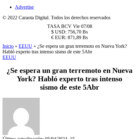
Advertise
© 2022 Caraota Digital. Todos los derechos reservados
TASA BCV
Vie 07/08
$
USD:
756,70 Bs
€
EUR:
871,89 Bs
Inicio
»
EEUU
»
¿Se espera un gran terremoto en Nueva York?
Habló experto tras intenso sismo de este 5Abr
EEUU
¿Se espera un gran terremoto en Nueva
York? Habló experto tras intenso
sismo de este 5Abr
Última actualización: 05/04/2024, 15