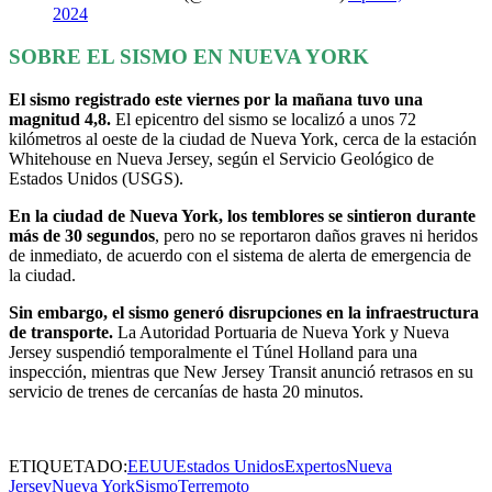
2024
SOBRE EL SISMO EN NUEVA YORK
El sismo registrado este viernes por la mañana tuvo una
magnitud 4,8.
El epicentro del sismo se localizó a unos 72
kilómetros al oeste de la ciudad de Nueva York, cerca de la estación
Whitehouse en Nueva Jersey, según el Servicio Geológico de
Estados Unidos (USGS).
En la ciudad de Nueva York, los temblores se sintieron durante
más de 30 segundos
, pero no se reportaron daños graves ni heridos
de inmediato, de acuerdo con el sistema de alerta de emergencia de
la ciudad.
Sin embargo, el sismo generó disrupciones en la infraestructura
de transporte.
La Autoridad Portuaria de Nueva York y Nueva
Jersey suspendió temporalmente el Túnel Holland para una
inspección, mientras que New Jersey Transit anunció retrasos en su
servicio de trenes de cercanías de hasta 20 minutos.
ETIQUETADO:
EEUU
Estados Unidos
Expertos
Nueva
Jersey
Nueva York
Sismo
Terremoto