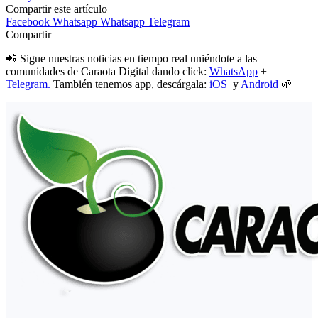
Compartir este artículo
Facebook
Whatsapp
Whatsapp
Telegram
Compartir
📲 Sigue nuestras noticias en tiempo real uniéndote a las
comunidades de Caraota Digital dando click:
WhatsApp
+
Telegram.
También tenemos app, descárgala:
iOS
y
Android
🌱